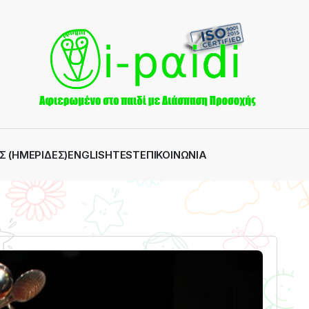
Σ (ΗΜΕΡΊΔΕΣ)
ENGLISH
TEST
ΕΠΙΚΟΙΝΩΝΊΑ