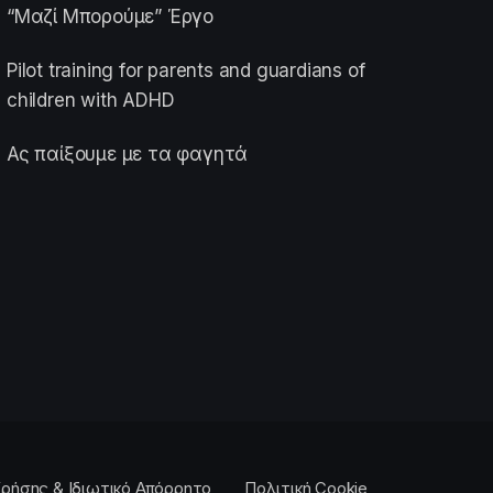
“Μαζί Μπορούμε” Έργο
Pilot training for parents and guardians of
children with ADHD
Ας παίξουμε με τα φαγητά
ρήσης & Ιδιωτικό Απόρρητο
Πολιτική Cookie