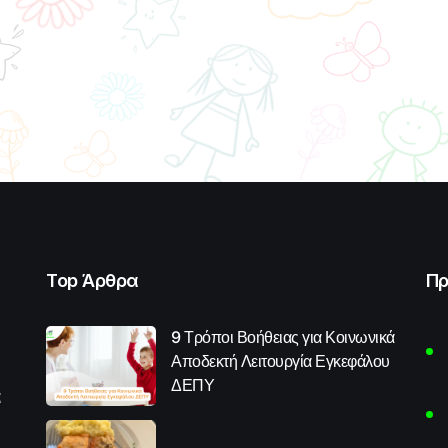
Top Άρθρα
Πρ
9 Τρόποι Βοήθειας για Κοινωνικά
Αποδεκτή Λειτουργία Εγκεφάλου
ΔΕΠΥ
α