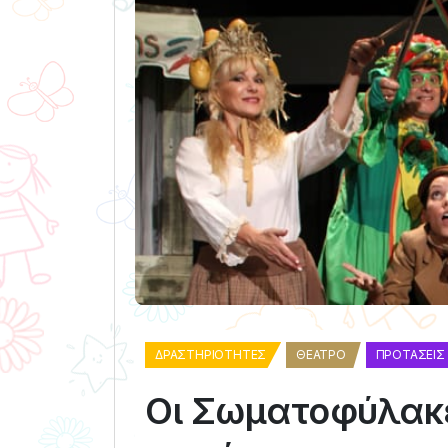
ΔΡΑΣΤΗΡΙΌΤΗΤΕΣ
ΘΈΑΤΡΟ
ΠΡΟΤΆΣΕΙΣ
Οι Σωματοφύλακ