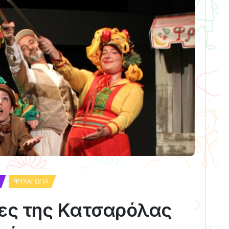
ΨΥΧΑΓΩΓΊΑ
ες της Κατσαρόλας