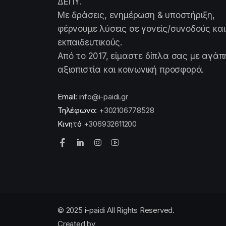
ΔΕΠΥ.
Με δράσεις, ενημέρωση & υποστήριξη,
φέρνουμε λύσεις σε γονείς/συνοδούς και
εκπαιδευτικούς.
Από το 2017, είμαστε δίπλα σας με αγάπ
αξιοπιστία και κοινωνική προσφορά.
Email:
info@i-paidi.gr
Τηλέφωνο:
+302106778528
Κινητό
+306932611200
© 2025 i-paidi All Rights Reserved.
Created by