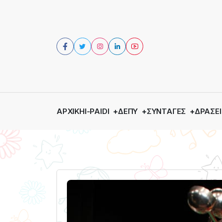
ΑΡΧΙΚΉ
I-PAIDI
ΔΕΠΥ
ΣΥΝΤΑΓΈΣ
ΔΡΆΣΕΙ