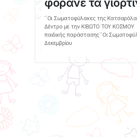
φοράνε τα γιορτι
΄΄Οι Σωματοφύλακες της Κατσαρόλας΄
Δέντρο με την ΚΙΒΩΤΟ ΤΟΥ ΚΟΣΜΟΥ 
παιδικής παράστασης΄΄Οι Σωματοφύ
Δεκεμβρίου