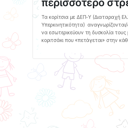
περισσότερο στρ
Τα κορίτσια με ΔΕΠ-Υ (Διαταραχή Ελ
Υπερκινητικότητα) αναγνωρίζονται/
να εσωτερικεύουν τη δυσκολία τους
κοριτσάκι που «πετάγεται» στην κά