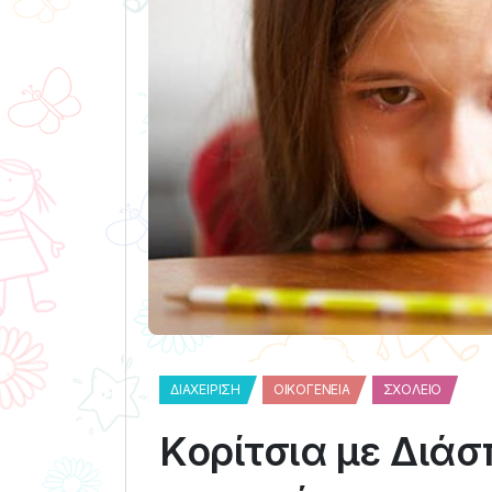
ΔΙΑΧΕΊΡΙΣΗ
ΟΙΚΟΓΈΝΕΙΑ
ΣΧΟΛΕΊΟ
Κορίτσια με Διά