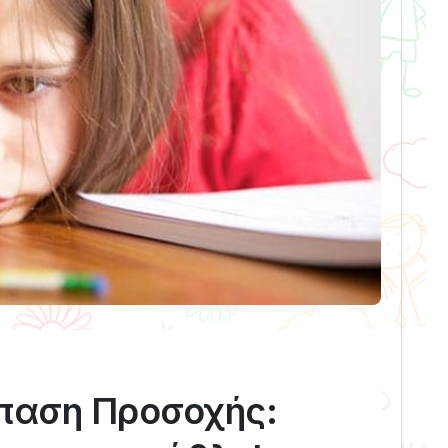
σπαση Προσοχής: