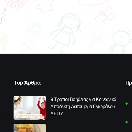
Top Άρθρα
Πρ
9 Τρόποι Βοήθειας για Κοινωνικά
Αποδεκτή Λειτουργία Εγκεφάλου
ΔΕΠΥ
α