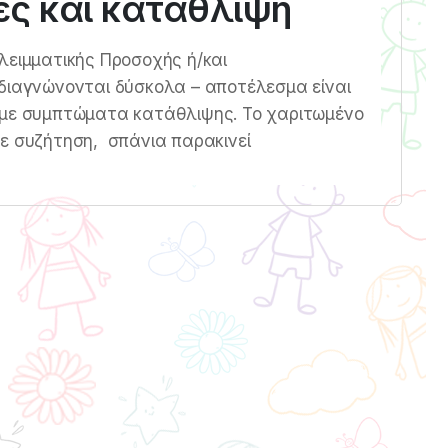
ες και κατάθλιψη
λειμματικής Προσοχής ή/και
διαγνώνονται δύσκολα – αποτέλεσμα είναι
 με συμπτώματα κατάθλιψης. Το χαριτωμένο
θε συζήτηση, σπάνια παρακινεί