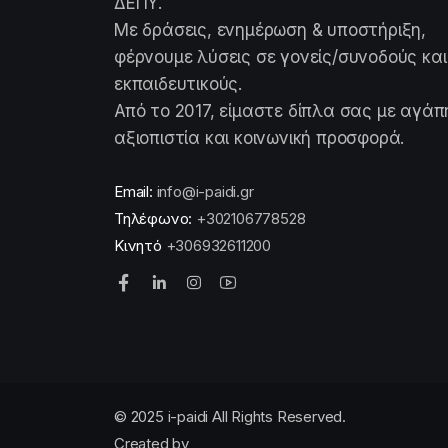
ΔΕΠΥ.
Με δράσεις, ενημέρωση & υποστήριξη,
φέρνουμε λύσεις σε γονείς/συνοδούς και
εκπαιδευτικούς.
Από το 2017, είμαστε δίπλα σας με αγάπ
αξιοπιστία και κοινωνική προσφορά.
Email:
info@i-paidi.gr
Τηλέφωνο:
+302106778528
Κινητό
+306932611200
© 2025 i-paidi All Rights Reserved.
Created by