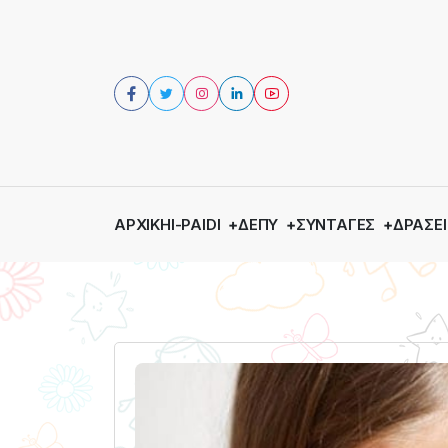
ΑΡΧΙΚΉ
I-PAIDI
ΔΕΠΥ
ΣΥΝΤΑΓΈΣ
ΔΡΆΣΕΙ