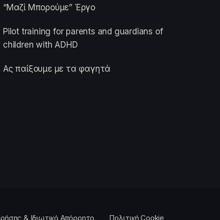
“Μαζί Μπορούμε” Έργο
Pilot training for parents and guardians of
children with ADHD
Ας παίξουμε με τα φαγητά
ρήσης & Ιδιωτικό Απόρρητο
Πολιτική Cookie