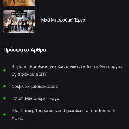
“Μαζί Μπορούμε” Έργο
Πρόσφατα Άρθρα
9 Τρόποι Βοήθειας για Κοινωνικά Αποδεκτή Λειτουργία
Εγκεφάλου ΔΕΠΥ
Σουβλάκι μπακαλιάρος
“Μαζί Μπορούμε” Έργο
Pilot training for parents and guardians of children with
ADHD