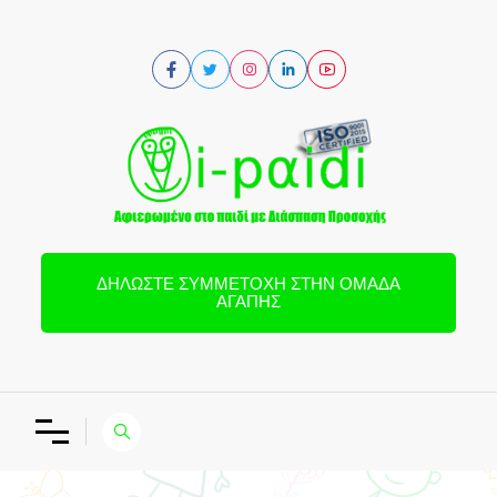
ΔΗΛΏΣΤΕ ΣΥΜΜΕΤΟΧΉ ΣΤΗΝ ΟΜΆΔΑ
ΑΓΆΠΗΣ