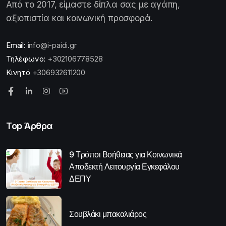
Από το 2017, είμαστε δίπλα σας με αγάπη,
αξιοπιστία και κοινωνική προσφορά.
Email:
info@i-paidi.gr
Τηλέφωνο:
+302106778528
Κινητό
+306932611200
Top Άρθρα
9 Τρόποι Βοήθειας για Κοινωνικά
Αποδεκτή Λειτουργία Εγκεφάλου
ΔΕΠΥ
Σουβλάκι μπακαλιάρος