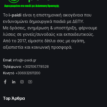
Το
i-paidi
είναι η επιστημονική οικογένεια που
ενδυναμώνει δημιουργικά παιδιά με ΔΕΠΥ.
Με δράσεις, ενημέρωση & υποστήριξη, φέρνουμε
λύσεις σε γονείς/συνοδούς και εκπαιδευτικούς.
Από το 2017, είμαστε δίπλα σας με αγάπη,
αξιοπιστία και κοινωνική προσφορά.
Email:
info@i-paidi.gr
Τηλέφωνο:
+302106778528
Κινητό
+306932611200
Top Άρθρα