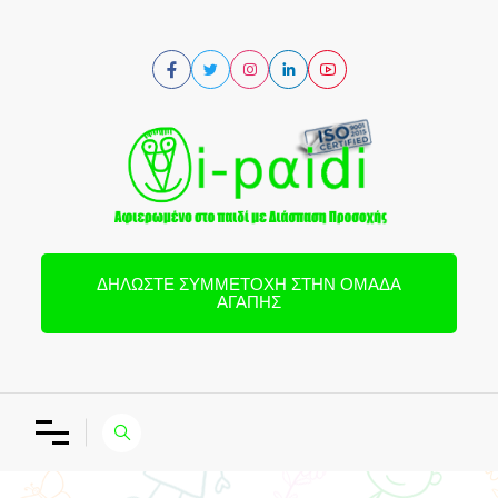
ΔΗΛΏΣΤΕ ΣΥΜΜΕΤΟΧΉ ΣΤΗΝ ΟΜΆΔΑ
ΑΓΆΠΗΣ