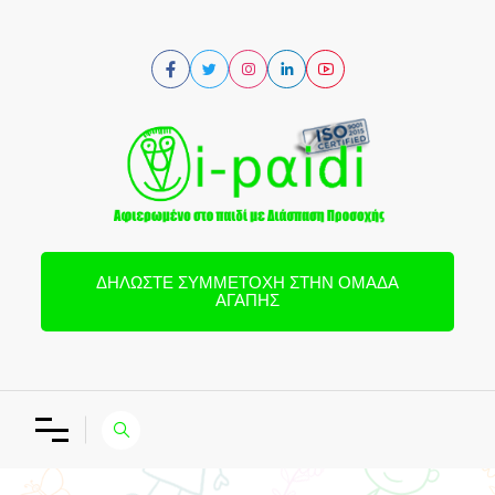
ΔΗΛΏΣΤΕ ΣΥΜΜΕΤΟΧΉ ΣΤΗΝ ΟΜΆΔΑ
ΑΓΆΠΗΣ