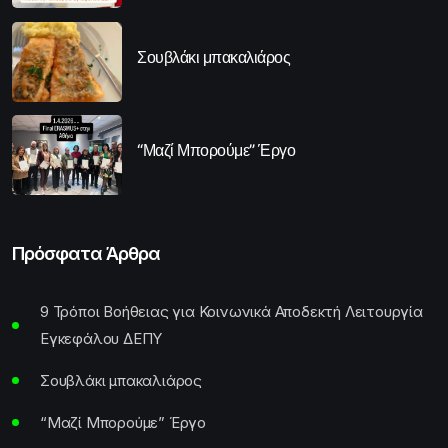
Σουβλάκι μπακαλιάρος
“Μαζί Μπορούμε” Έργο
Πρόσφατα Άρθρα
9 Τρόποι Βοήθειας για Κοινωνικά Αποδεκτή Λειτουργία
Εγκεφάλου ΔΕΠΥ
Σουβλάκι μπακαλιάρος
“Μαζί Μπορούμε” Έργο