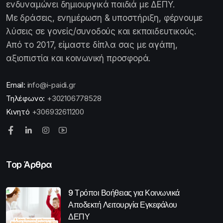
ενδυναμώνει δημιουργικά παιδιά με ΔΕΠΥ.
Με δράσεις, ενημέρωση & υποστήριξη, φέρνουμε
λύσεις σε γονείς/συνοδούς και εκπαιδευτικούς.
Από το 2017, είμαστε δίπλα σας με αγάπη,
αξιοπιστία και κοινωνική προσφορά.
Email:
info@i-paidi.gr
Τηλέφωνο:
+302106778528
Κινητό
+306932611200
Top Άρθρα
9 Τρόποι Βοήθειας για Κοινωνικά
Αποδεκτή Λειτουργία Εγκεφάλου
ΔΕΠΥ