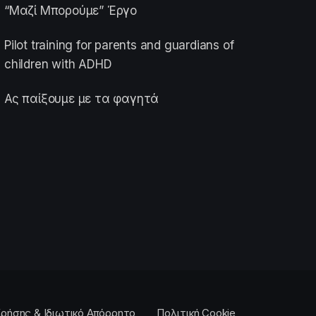
“Μαζί Μπορούμε” Έργο
Pilot training for parents and guardians of
children with ADHD
Ας παίξουμε με τα φαγητά
ρήσης & Ιδιωτικό Απόρρητο
Πολιτική Cookie