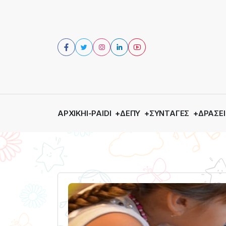
ΑΡΧΙΚΉ
I-PAIDI
ΔΕΠΥ
ΣΥΝΤΑΓΈΣ
ΔΡΆΣΕΙ