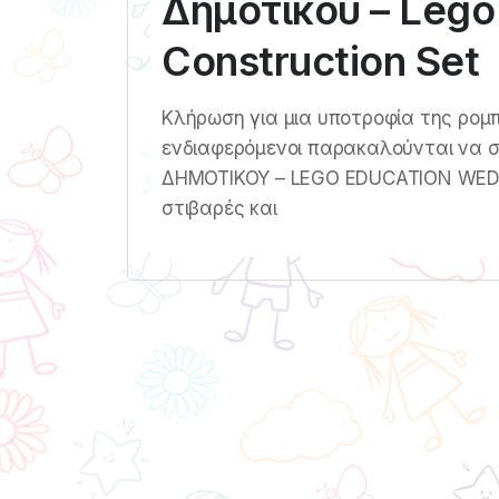
Δημοτικού – Leg
Construction Set
Κλήρωση για μια υποτροφία της ρομπο
ενδιαφερόμενοι παρακαλούνται να στε
ΔΗΜΟΤΙΚΟΥ – LEGO EDUCATION WED
στιβαρές και