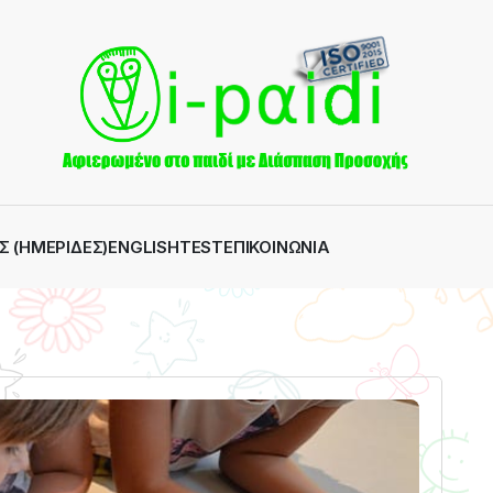
Σ (ΗΜΕΡΊΔΕΣ)
ENGLISH
TEST
ΕΠΙΚΟΙΝΩΝΊΑ