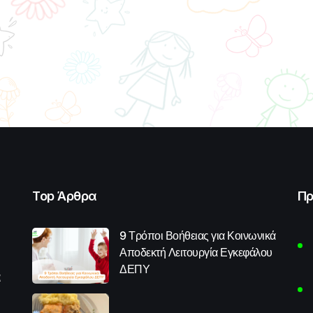
Top Άρθρα
Πρ
9 Τρόποι Βοήθειας για Κοινωνικά
Αποδεκτή Λειτουργία Εγκεφάλου
ΔΕΠΥ
α