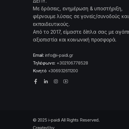
ΔΕΠΥ.
Με δράσεις, ενημέρωση & υποστήριξη,
φέρνουμε λύσεις σε γονείς/συνοδούς και
εκπαιδευτικούς.
Από το 2017, είμαστε δίπλα σας με αγάπ
αξιοπιστία και κοινωνική προσφορά.
Email:
info@i-paidi.gr
Τηλέφωνο:
+302106778528
Κινητό
+306932611200
© 2025 i-paidi All Rights Reserved.
Created by