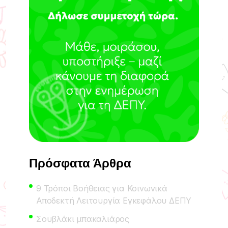
Πρόσφατα Άρθρα
9 Τρόποι Βοήθειας για Κοινωνικά
Αποδεκτή Λειτουργία Εγκεφάλου ΔΕΠΥ
Σουβλάκι μπακαλιάρος