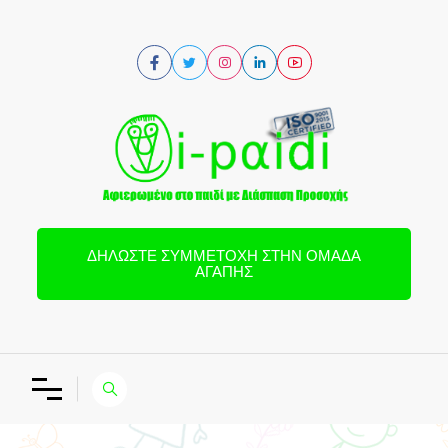
ΔΗΛΏΣΤΕ ΣΥΜΜΕΤΟΧΉ ΣΤΗΝ ΟΜΆΔΑ
ΑΓΆΠΗΣ