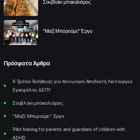
Σουβλάκι μπακαλιάρος
“Μαζί Μπορούμε” Έργο
Πρόσφατα Άρθρα
9 Τρόποι Βοήθειας για Κοινωνικά Αποδεκτή Λειτουργία
Εγκεφάλου ΔΕΠΥ
Σουβλάκι μπακαλιάρος
“Μαζί Μπορούμε” Έργο
Pilot training for parents and guardians of children with
ADHD