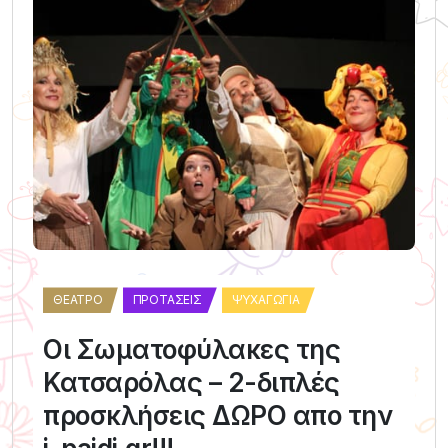
ΘΈΑΤΡΟ
ΠΡΟΤΆΣΕΙΣ
ΨΥΧΑΓΩΓΊΑ
Οι Σωματοφύλακες της
Κατσαρόλας – 2-διπλές
προσκλήσεις ΔΩΡΟ απο την