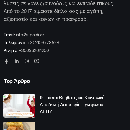
λύσεις σε γονείς/συνοδούς και εκπαιδευτικούς.
Από το 2017, είμαστε δίπλα σας με αγάπη,
αξιοπιστία και κοινωνική προσφορά.
Email:
info@i-paidi.gr
Τηλέφωνο:
+302106778528
Κινητό
+306932611200
Top Άρθρα
9 Τρόποι Βοήθειας για Κοινωνικά
Αποδεκτή Λειτουργία Εγκεφάλου
ΔΕΠΥ