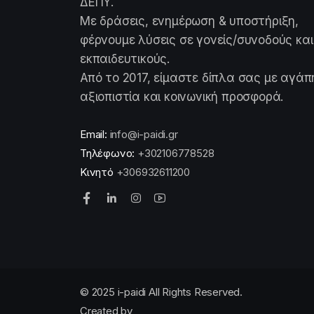
ΔΕΠΥ.
Με δράσεις, ενημέρωση & υποστήριξη,
φέρνουμε λύσεις σε γονείς/συνοδούς και
εκπαιδευτικούς.
Από το 2017, είμαστε δίπλα σας με αγάπ
αξιοπιστία και κοινωνική προσφορά.
Email:
info@i-paidi.gr
Τηλέφωνο:
+302106778528
Κινητό
+306932611200
© 2025 i-paidi All Rights Reserved.
Created by