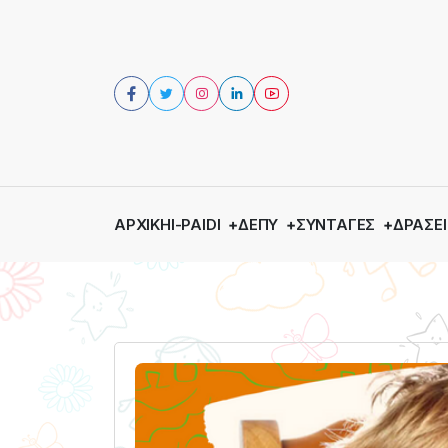
ΑΡΧΙΚΉ
I-PAIDI
ΔΕΠΥ
ΣΥΝΤΑΓΈΣ
ΔΡΆΣΕΙ