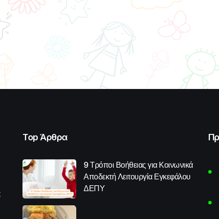
Top Άρθρα
Πρ
9 Τρόποι Βοήθειας για Κοινωνικά
Αποδεκτή Λειτουργία Εγκεφάλου
ΔΕΠΥ
α