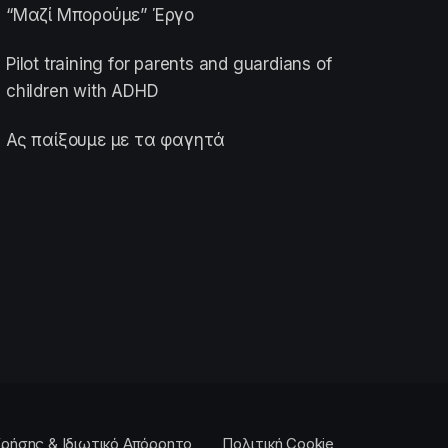
“Μαζί Μπορούμε” Έργο
Pilot training for parents and guardians of
children with ADHD
Ας παίξουμε με τα φαγητά
ρήσης & Ιδιωτικό Απόρρητο
Πολιτική Cookie