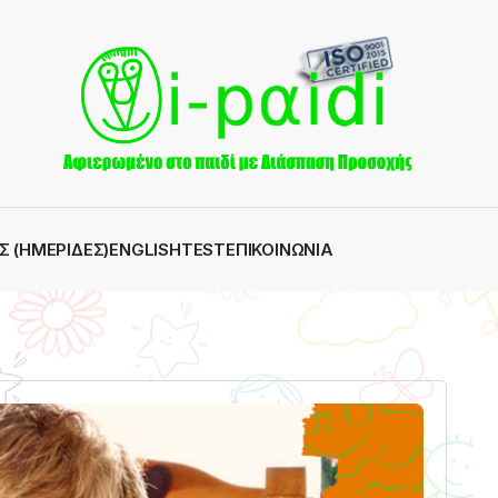
Σ (ΗΜΕΡΊΔΕΣ)
ENGLISH
TEST
ΕΠΙΚΟΙΝΩΝΊΑ