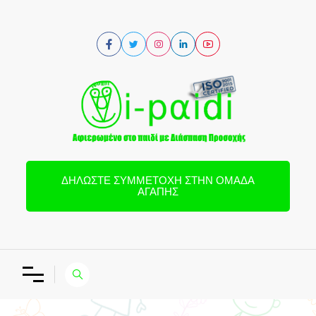
ΔΗΛΏΣΤΕ ΣΥΜΜΕΤΟΧΉ ΣΤΗΝ ΟΜΆΔΑ
ΑΓΆΠΗΣ