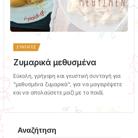
ΣΥΝΤΑΓΈΣ
Ζυμαρικά μεθυσμένα
Εύκολη, γρήγορη και γευστική συνταγή για
"μεθυσμένα ζυμαρικά", για να μαγειρέψετε
και να απολαύσετε μαζί με το παιδί.
Αναζήτηση