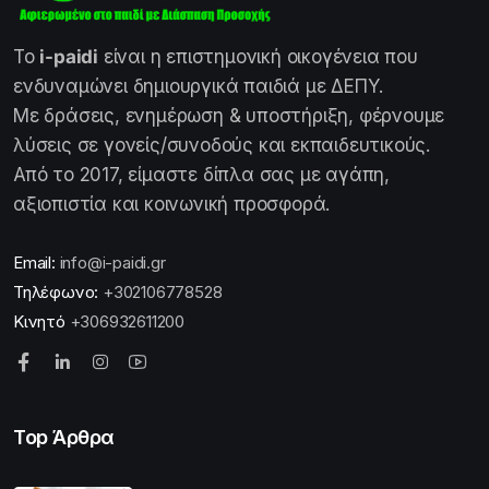
Το
i-paidi
είναι η επιστημονική οικογένεια που
ενδυναμώνει δημιουργικά παιδιά με ΔΕΠΥ.
Με δράσεις, ενημέρωση & υποστήριξη, φέρνουμε
λύσεις σε γονείς/συνοδούς και εκπαιδευτικούς.
Από το 2017, είμαστε δίπλα σας με αγάπη,
αξιοπιστία και κοινωνική προσφορά.
Email:
info@i-paidi.gr
Τηλέφωνο:
+302106778528
Κινητό
+306932611200
Top Άρθρα