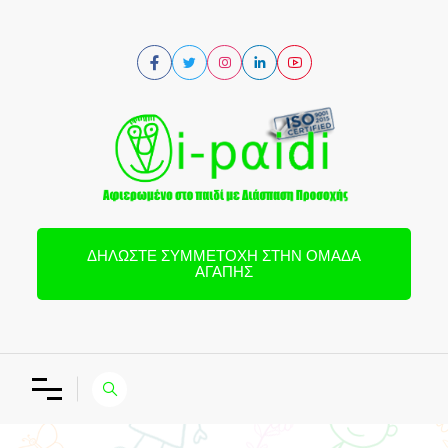
ΔΗΛΏΣΤΕ ΣΥΜΜΕΤΟΧΉ ΣΤΗΝ ΟΜΆΔΑ
ΑΓΆΠΗΣ