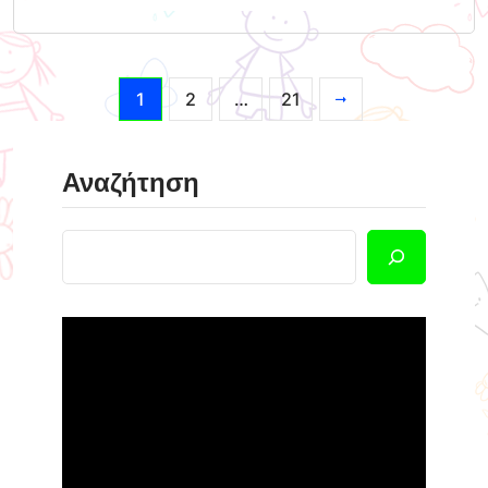
1
2
…
21
Αναζήτηση