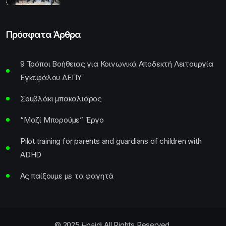
Πρόσφατα Άρθρα
9 Τρόποι Βοήθειας για Κοινωνικά Αποδεκτή Λειτουργία
Εγκεφάλου ΔΕΠΥ
Σουβλάκι μπακαλιάρος
“Μαζί Μπορούμε” Έργο
Pilot training for parents and guardians of children with
ADHD
Ας παίξουμε με τα φαγητά
© 2025 i-paidi All Rights Reserved.