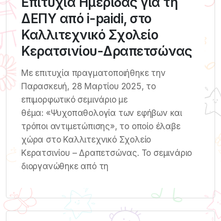
Επιτυχία Ημερίδας για τη
ΔΕΠΥ από i-paidi, στο
Καλλιτεχνικό Σχολείο
Κερατσινίου-Δραπετσώνας
Με επιτυχία πραγματοποιήθηκε την
Παρασκευή, 28 Μαρτίου 2025, το
επιμορφωτικό σεμινάριο με
θέμα: «Ψυχοπαθολογία των εφήβων και
τρόποι αντιμετώπισης», το οποίο έλαβε
χώρα στο Καλλιτεχνικό Σχολείο
Κερατσινίου – Δραπετσώνας. Το σεμινάριο
διοργανώθηκε από τη