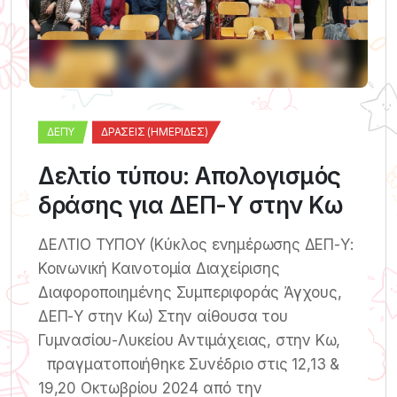
ΔΕΠΥ
ΔΡΆΣΕΙΣ (ΗΜΕΡΊΔΕΣ)
Δελτίο τύπου: Aπολογισμός
δράσης για ΔΕΠ-Υ στην Κω
ΔΕΛΤΙΟ ΤΥΠΟΥ (Κύκλος ενημέρωσης ΔΕΠ-Υ:
Κοινωνική Καινοτομία Διαχείρισης
Διαφοροποιημένης Συμπεριφοράς Άγχους,
ΔΕΠ-Υ στην Κω) Στην αίθουσα του
Γυμνασίου-Λυκείου Αντιμάχειας, στην Κω,
πραγματοποιήθηκε Συνέδριο στις 12,13 &
19,20 Οκτωβρίου 2024 από την