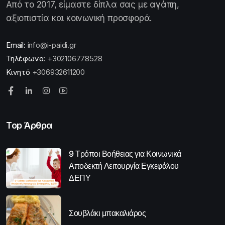
Από το 2017, είμαστε δίπλα σας με αγάπη,
αξιοπιστία και κοινωνική προσφορά.
Email:
info@i-paidi.gr
Τηλέφωνο:
+302106778528
Κινητό
+306932611200
Top Άρθρα
9 Τρόποι Βοήθειας για Κοινωνικά
Αποδεκτή Λειτουργία Εγκεφάλου
ΔΕΠΥ
Σουβλάκι μπακαλιάρος