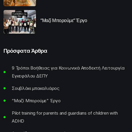
“Μαζί Μπορούμε” Έργο
Πρόσφατα Άρθρα
9 Τρόποι Βοήθειας για Κοινωνικά Αποδεκτή Λειτουργία
Εγκεφάλου ΔΕΠΥ
Σουβλάκι μπακαλιάρος
“Μαζί Μπορούμε” Έργο
Pilot training for parents and guardians of children with
ADHD