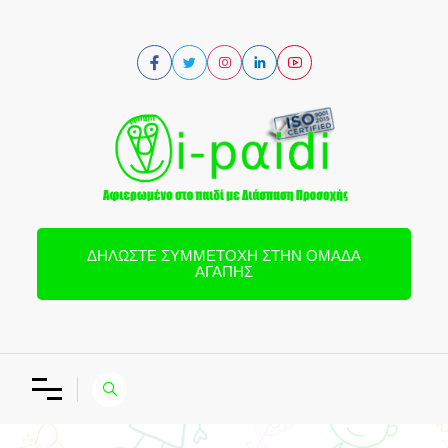
ΔΗΛΏΣΤΕ ΣΥΜΜΕΤΟΧΉ ΣΤΗΝ ΟΜΆΔΑ
ΑΓΆΠΗΣ