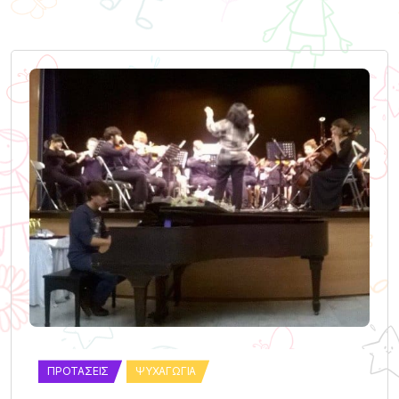
ΠΡΟΤΆΣΕΙΣ
ΨΥΧΑΓΩΓΊΑ