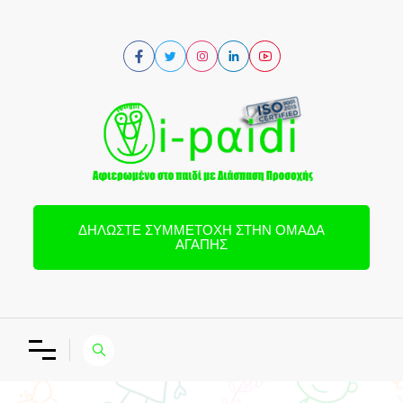
ΔΗΛΏΣΤΕ ΣΥΜΜΕΤΟΧΉ ΣΤΗΝ ΟΜΆΔΑ
ΑΓΆΠΗΣ