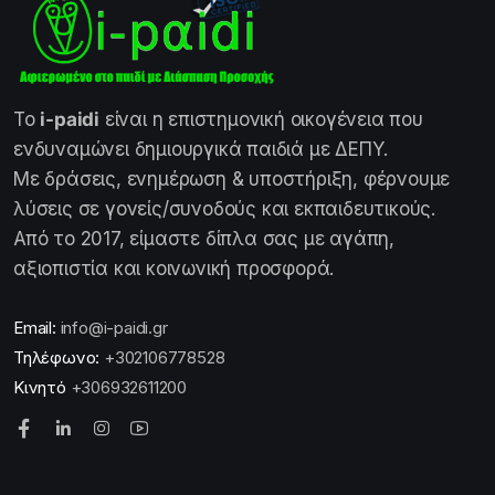
Το
i-paidi
είναι η επιστημονική οικογένεια που
ενδυναμώνει δημιουργικά παιδιά με ΔΕΠΥ.
Με δράσεις, ενημέρωση & υποστήριξη, φέρνουμε
λύσεις σε γονείς/συνοδούς και εκπαιδευτικούς.
Από το 2017, είμαστε δίπλα σας με αγάπη,
αξιοπιστία και κοινωνική προσφορά.
Email:
info@i-paidi.gr
Τηλέφωνο:
+302106778528
Κινητό
+306932611200