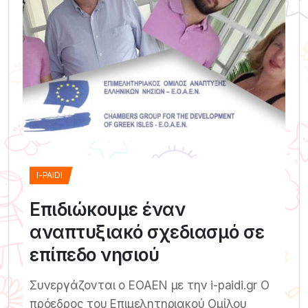
I-PAIDI
Επιδιώκουμε έναν
αναπτυξιακό σχεδιασμό σε
επίπεδο νησιού
Συνεργάζονται ο ΕΟAΕΝ με την i-paidi.gr Ο
πρόεδρος του Επιμελητηριακού Ομίλου