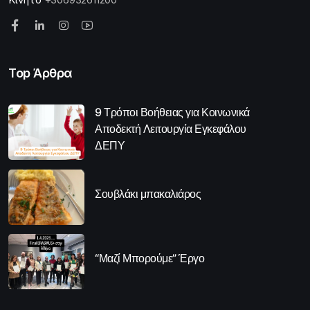
Top Άρθρα
9 Τρόποι Βοήθειας για Κοινωνικά
Αποδεκτή Λειτουργία Εγκεφάλου
ΔΕΠΥ
Σουβλάκι μπακαλιάρος
“Μαζί Μπορούμε” Έργο