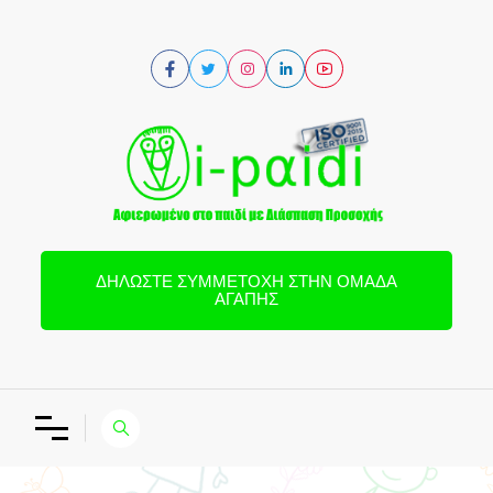
ΔΗΛΏΣΤΕ ΣΥΜΜΕΤΟΧΉ ΣΤΗΝ ΟΜΆΔΑ
ΑΓΆΠΗΣ