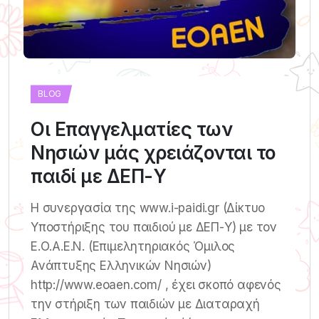
BLOG
Οι Επαγγελματίες των
Νησιών μάς χρειάζονται το
παιδί με ΔΕΠ-Υ
Η συνεργασία της www.i-paidi.gr (Δίκτυο
Υποστήριξης του παιδιού με ΔΕΠ-Υ) με τον
Ε.Ο.Α.Ε.Ν. (Επιμελητηριακός Όμιλος
Ανάπτυξης Ελληνικών Νησιών)
http://www.eoaen.com/ , έχει σκοπό αφενός
την στήριξη των παιδιών με Διαταραχή