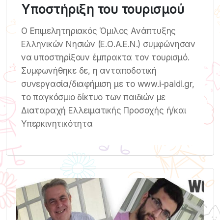
Υποστήριξη του τουρισμού
Ο Επιμελητηριακός Όμιλος Ανάπτυξης
Ελληνικών Νησιών (Ε.Ο.Α.Ε.Ν.) συμφώνησαν
να υποστηρίξουν έμπρακτα τον τουρισμό.
Συμφωνήθηκε δε, η ανταποδοτική
συνεργασία/διαφήμιση με το www.i-paidi.gr,
το παγκόσμιο δίκτυο των παιδιών με
Διαταραχή Ελλειματικής Προσοχής ή/και
Υπερκινητικότητα