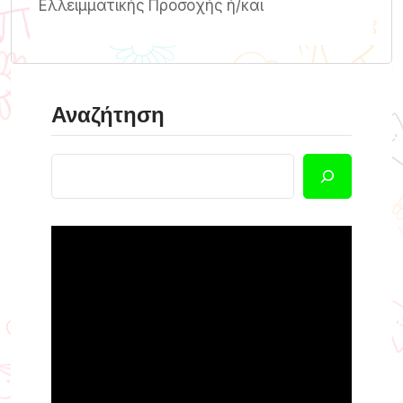
Ελλειμματικής Προσοχής ή/και
Αναζήτηση