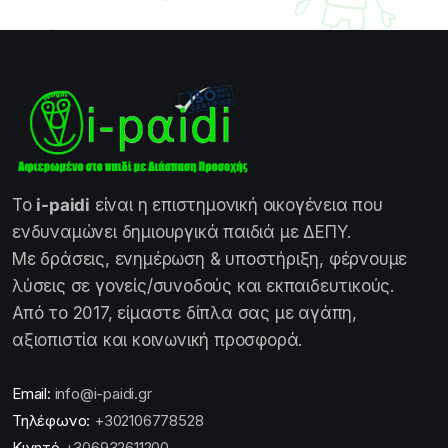
Το
i-paidi
είναι η επιστημονική οικογένεια που
ενδυναμώνει δημιουργικά παιδιά με ΔΕΠΥ.
Με δράσεις, ενημέρωση & υποστήριξη, φέρνουμε
λύσεις σε γονείς/συνοδούς και εκπαιδευτικούς.
Από το 2017, είμαστε δίπλα σας με αγάπη,
αξιοπιστία και κοινωνική προσφορά.
Email:
info@i-paidi.gr
Τηλέφωνο:
+302106778528
Κινητό
+306932611200