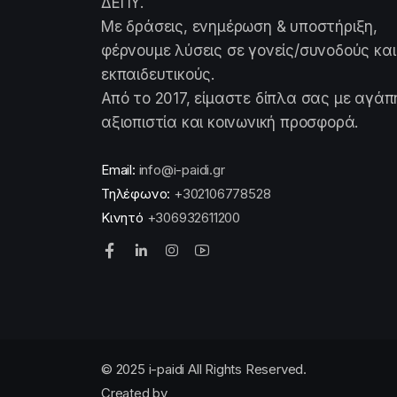
ΔΕΠΥ.
Με δράσεις, ενημέρωση & υποστήριξη,
φέρνουμε λύσεις σε γονείς/συνοδούς και
εκπαιδευτικούς.
Από το 2017, είμαστε δίπλα σας με αγάπ
αξιοπιστία και κοινωνική προσφορά.
Email:
info@i-paidi.gr
Τηλέφωνο:
+302106778528
Κινητό
+306932611200
© 2025 i-paidi All Rights Reserved.
Created by