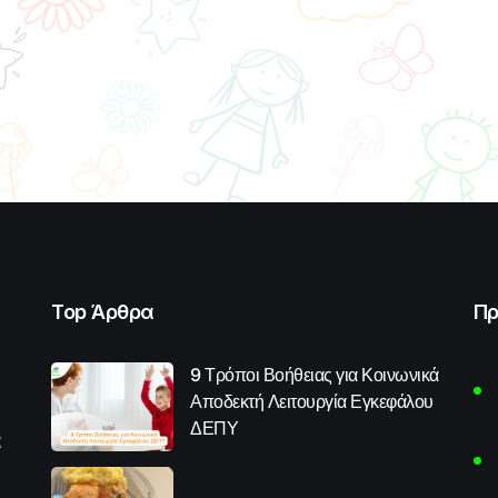
Top Άρθρα
Πρ
9 Τρόποι Βοήθειας για Κοινωνικά
Αποδεκτή Λειτουργία Εγκεφάλου
ΔΕΠΥ
α