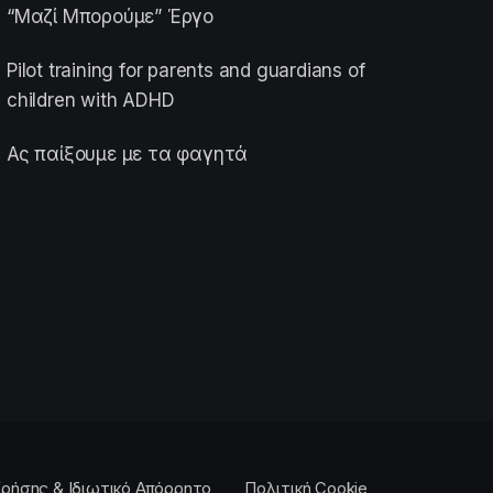
“Μαζί Μπορούμε” Έργο
Pilot training for parents and guardians of
children with ADHD
Ας παίξουμε με τα φαγητά
ρήσης & Ιδιωτικό Απόρρητο
Πολιτική Cookie