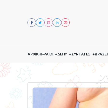
ΑΡΧΙΚΉ
I-PAIDI
ΔΕΠΥ
ΣΥΝΤΑΓΈΣ
ΔΡΆΣΕΙ