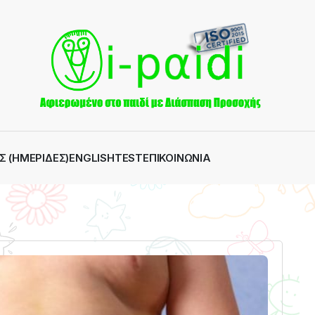
Σ (ΗΜΕΡΊΔΕΣ)
ENGLISH
TEST
ΕΠΙΚΟΙΝΩΝΊΑ