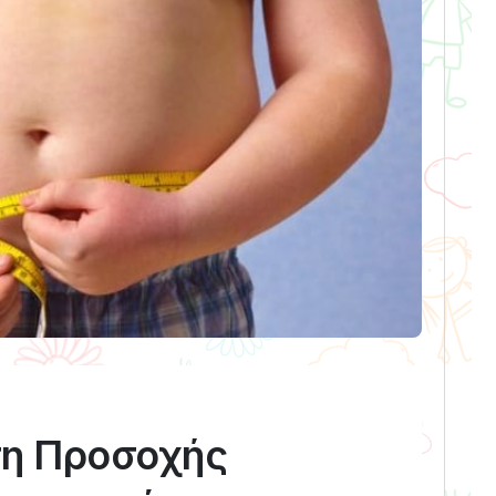
ση Προσοχής