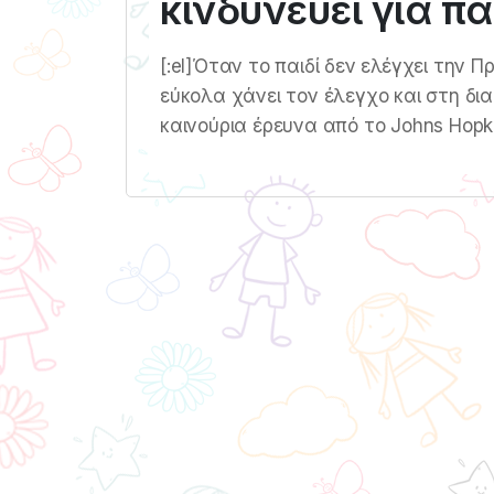
κινδυνεύει για π
[:el]Όταν το παιδί δεν ελέγχει την Π
εύκολα χάνει τον έλεγχο και στη δι
καινούρια έρευνα από το Johns Hopki