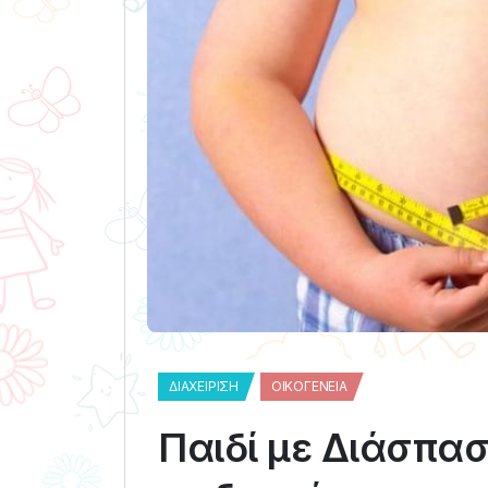
ΔΙΑΧΕΊΡΙΣΗ
ΟΙΚΟΓΈΝΕΙΑ
Παιδί με Διάσπα