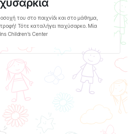
αχυσαρκία
ροσοχή του στο παιχνίδι και στο μάθημα,
ατροφή! Τότε καταλήγει παχύσαρκο. Μία
ns Children’s Center