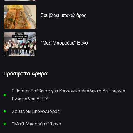
Σουβλάκι μπακαλιάρος
“Μαζί Μπορούμε” Έργο
Πρόσφατα Άρθρα
9 Τρόποι Βοήθειας για Κοινωνικά Αποδεκτή Λειτουργία
Εγκεφάλου ΔΕΠΥ
Σουβλάκι μπακαλιάρος
“Μαζί Μπορούμε” Έργο