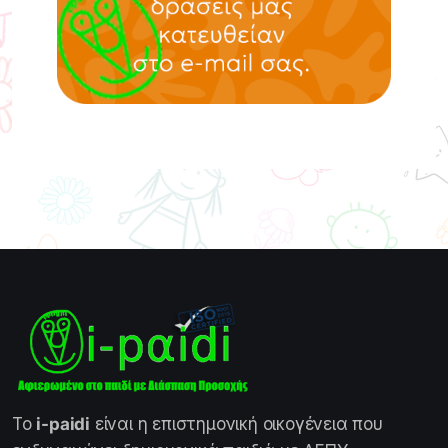
Το
i-paidi
είναι η επιστημονική οικογένεια που