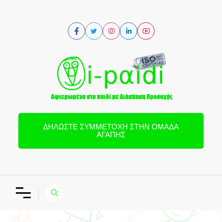
ΔΗΛΏΣΤΕ ΣΥΜΜΕΤΟΧΉ ΣΤΗΝ ΟΜΆΔΑ
ΑΓΆΠΗΣ