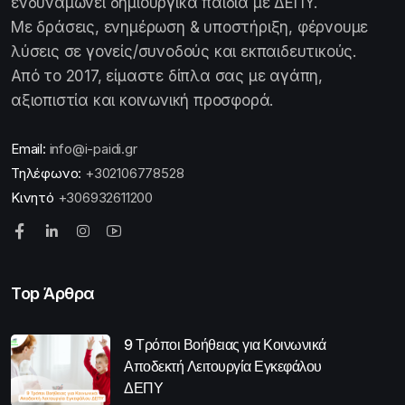
ενδυναμώνει δημιουργικά παιδιά με ΔΕΠΥ.
Με δράσεις, ενημέρωση & υποστήριξη, φέρνουμε
λύσεις σε γονείς/συνοδούς και εκπαιδευτικούς.
Από το 2017, είμαστε δίπλα σας με αγάπη,
αξιοπιστία και κοινωνική προσφορά.
Email:
info@i-paidi.gr
Τηλέφωνο:
+302106778528
Κινητό
+306932611200
Top Άρθρα
9 Τρόποι Βοήθειας για Κοινωνικά
Αποδεκτή Λειτουργία Εγκεφάλου
ΔΕΠΥ