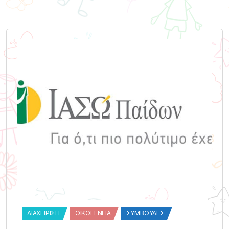
ΔΙΑΧΕΊΡΙΣΗ
ΟΙΚΟΓΈΝΕΙΑ
ΣΥΜΒΟΥΛΈΣ