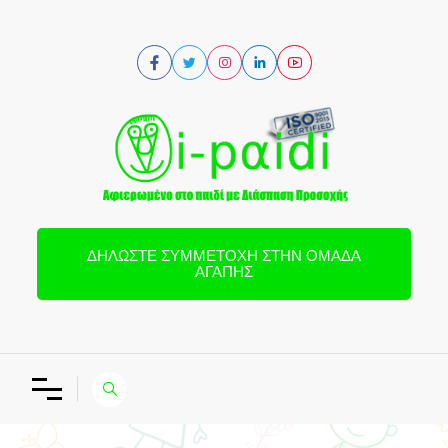
ΔΗΛΏΣΤΕ ΣΥΜΜΕΤΟΧΉ ΣΤΗΝ ΟΜΆΔΑ
ΑΓΆΠΗΣ