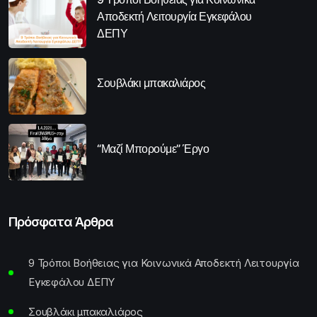
Αποδεκτή Λειτουργία Εγκεφάλου
ΔΕΠΥ
Σουβλάκι μπακαλιάρος
“Μαζί Μπορούμε” Έργο
Πρόσφατα Άρθρα
9 Τρόποι Βοήθειας για Κοινωνικά Αποδεκτή Λειτουργία
Εγκεφάλου ΔΕΠΥ
Σουβλάκι μπακαλιάρος