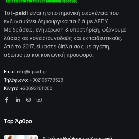
Το
i-paidi
είναι η επιστημονική οικογένεια που
ενδυναμώνει δημιουργικά παιδιά με ΔΕΠΥ.
Με δράσεις, ενημέρωση & υποστήριξη, φέρνουμε
λύσεις σε γονείς/συνοδούς και εκπαιδευτικούς.
Από το 2017, είμαστε δίπλα σας με αγάπη,
αξιοπιστία και κοινωνική προσφορά.
Email:
info@i-paidi.gr
Τηλέφωνο:
+302106778528
Κινητό
+306932611200
Top Άρθρα
9 Τρόποι Βοήθειας για Κοινωνικά