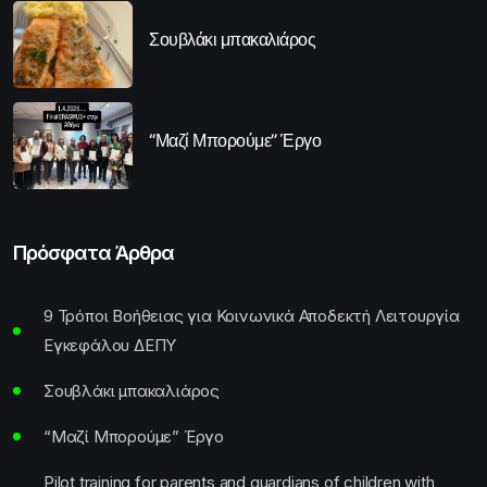
Σουβλάκι μπακαλιάρος
“Μαζί Μπορούμε” Έργο
Πρόσφατα Άρθρα
9 Τρόποι Βοήθειας για Κοινωνικά Αποδεκτή Λειτουργία
Εγκεφάλου ΔΕΠΥ
Σουβλάκι μπακαλιάρος
“Μαζί Μπορούμε” Έργο
Pilot training for parents and guardians of children with