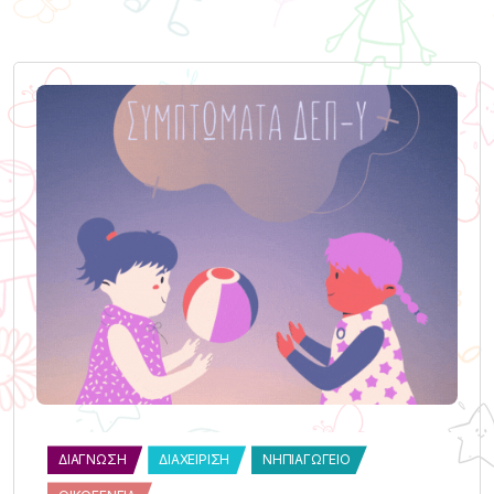
ΔΙΆΓΝΩΣΗ
ΔΙΑΧΕΊΡΙΣΗ
ΝΗΠΙΑΓΩΓΕΊΟ