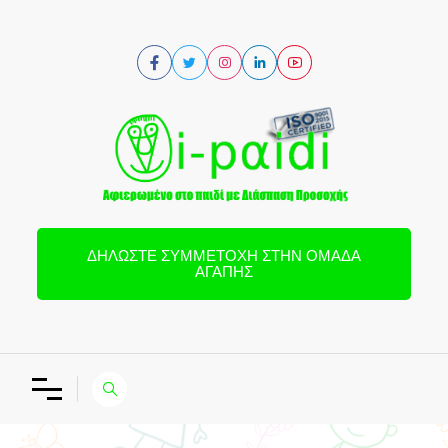
ΔΗΛΏΣΤΕ ΣΥΜΜΕΤΟΧΉ ΣΤΗΝ ΟΜΆΔΑ
ΑΓΆΠΗΣ