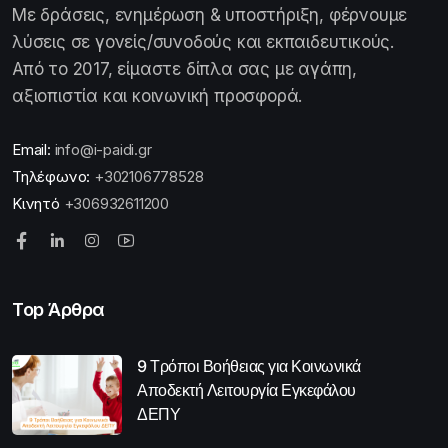
Με δράσεις, ενημέρωση & υποστήριξη, φέρνουμε
λύσεις σε γονείς/συνοδούς και εκπαιδευτικούς.
Από το 2017, είμαστε δίπλα σας με αγάπη,
αξιοπιστία και κοινωνική προσφορά.
Email:
info@i-paidi.gr
Τηλέφωνο:
+302106778528
Κινητό
+306932611200
Top Άρθρα
9 Τρόποι Βοήθειας για Κοινωνικά
Αποδεκτή Λειτουργία Εγκεφάλου
ΔΕΠΥ