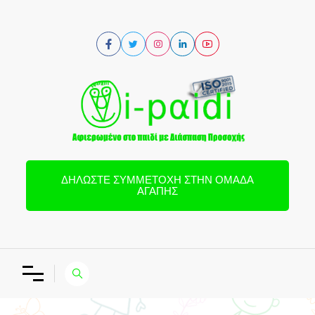
ΔΗΛΏΣΤΕ ΣΥΜΜΕΤΟΧΉ ΣΤΗΝ ΟΜΆΔΑ
ΑΓΆΠΗΣ