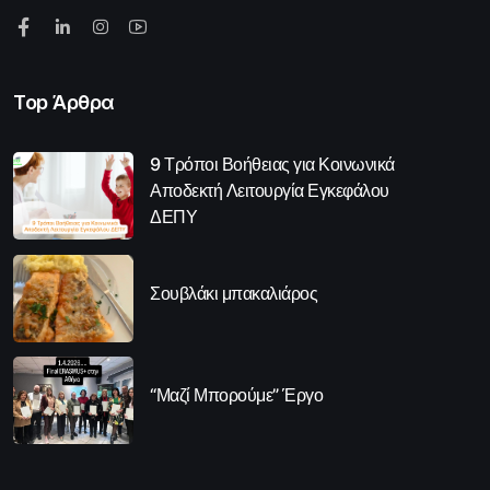
Top Άρθρα
9 Τρόποι Βοήθειας για Κοινωνικά
Αποδεκτή Λειτουργία Εγκεφάλου
ΔΕΠΥ
Σουβλάκι μπακαλιάρος
“Μαζί Μπορούμε” Έργο