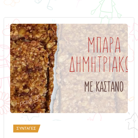
ΣΥΝΤΑΓΈΣ