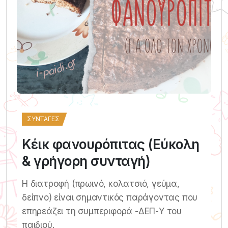
ΣΥΝΤΑΓΈΣ
Κέικ φανουρόπιτας (Εύκολη
& γρήγορη συνταγή)
Η διατροφή (πρωινό, κολατσιό, γεύμα,
δείπνο) είναι σημαντικός παράγοντας που
επηρεάζει τη συμπεριφορά -ΔΕΠ-Υ του
παιδιού.