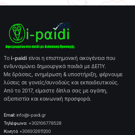
Το
i-paidi
είναι η επιστημονική οικογένεια που
ενδυναμώνει δημιουργικά παιδιά με ΔΕΠΥ.
Με δράσεις, ενημέρωση & υποστήριξη, φέρνουμε
λύσεις σε γονείς/συνοδούς και εκπαιδευτικούς.
Από το 2017, είμαστε δίπλα σας με αγάπη,
αξιοπιστία και κοινωνική προσφορά.
Email:
info@i-paidi.gr
Τηλέφωνο:
+302106778528
Κινητό
+306932611200