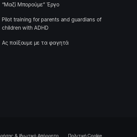
“Μαζί Μπορούμε” Έργο
Pilot training for parents and guardians of
children with ADHD
Ας παίξουμε με τα φαγητά
ρήσης & Ιδιωτικό Απόρρητο
Πολιτική Cookie