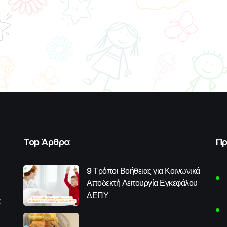
Top Άρθρα
Πρ
9 Τρόποι Βοήθειας για Κοινωνικά
Αποδεκτή Λειτουργία Εγκεφάλου
ΔΕΠΥ
α