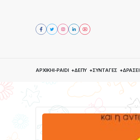
ΑΡΧΙΚΉ
I-PAIDI
ΔΕΠΥ
ΣΥΝΤΑΓΈΣ
ΔΡΆΣΕΙ