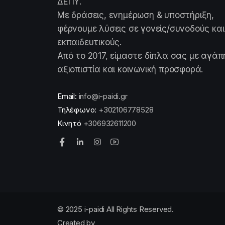
ΔΕΠΥ.
Με δράσεις, ενημέρωση & υποστήριξη,
φέρνουμε λύσεις σε γονείς/συνοδούς και
εκπαιδευτικούς.
Από το 2017, είμαστε δίπλα σας με αγάπ
αξιοπιστία και κοινωνική προσφορά.
Email:
info@i-paidi.gr
Τηλέφωνο:
+302106778528
Κινητό
+306932611200
© 2025 i-paidi All Rights Reserved.
Created by