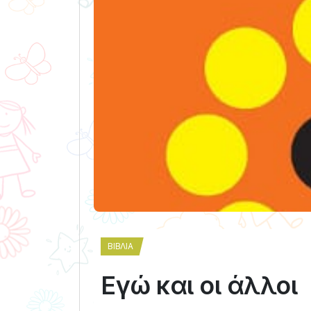
ΒΙΒΛΊΑ
Εγώ και οι άλλοι