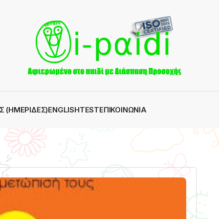
Σ (ΗΜΕΡΊΔΕΣ)
ENGLISH
TEST
ΕΠΙΚΟΙΝΩΝΊΑ