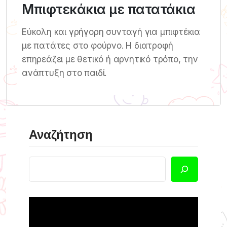
Μπιφτεκάκια με πατατάκια
Εύκολη και γρήγορη συνταγή για μπιφτέκια
με πατάτες στο φούρνο. Η διατροφή
επηρεάζει με θετικό ή αρνητικό τρόπο, την
ανάπτυξη στο παιδί.
Αναζήτηση