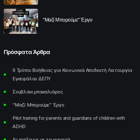
“Μαζί Μπορούμε” Έργο
Πρόσφατα Άρθρα
9 Τρόποι Βοήθειας για Κοινωνικά Αποδεκτή Λειτουργία
Εγκεφάλου ΔΕΠΥ
Σουβλάκι μπακαλιάρος
“Μαζί Μπορούμε” Έργο
Pilot training for parents and guardians of children with
ADHD
Ας παίξουμε με τα φαγητά