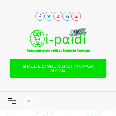
ΔΗΛΏΣΤΕ ΣΥΜΜΕΤΟΧΉ ΣΤΗΝ ΟΜΆΔΑ
ΑΓΆΠΗΣ