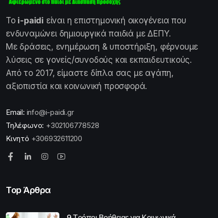
Το
i-paidi
είναι η επιστημονική οικογένεια που
ενδυναμώνει δημιουργικά παιδιά με ΔΕΠΥ.
Με δράσεις, ενημέρωση & υποστήριξη, φέρνουμε
λύσεις σε γονείς/συνοδούς και εκπαιδευτικούς.
Από το 2017, είμαστε δίπλα σας με αγάπη,
αξιοπιστία και κοινωνική προσφορά.
Email:
info@i-paidi.gr
Τηλέφωνο:
+302106778528
Κινητό
+306932611200
Top Άρθρα
9 Τρόποι Βοήθειας για Κοινωνικά