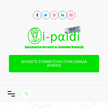
ΔΗΛΏΣΤΕ ΣΥΜΜΕΤΟΧΉ ΣΤΗΝ ΟΜΆΔΑ
ΑΓΆΠΗΣ