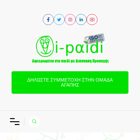
ΔΗΛΏΣΤΕ ΣΥΜΜΕΤΟΧΉ ΣΤΗΝ ΟΜΆΔΑ
ΑΓΆΠΗΣ