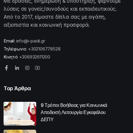
Με δράσεις, ενημέρωση & υποστήριξη, φέρνουμε
λύσεις σε γονείς/συνοδούς και εκπαιδευτικούς.
Από το 2017, είμαστε δίπλα σας με αγάπη,
αξιοπιστία και κοινωνική προσφορά.
Email:
info@i-paidi.gr
Τηλέφωνο:
+302106778528
Κινητό
+306932611200
Top Άρθρα
9 Τρόποι Βοήθειας για Κοινωνικά
Αποδεκτή Λειτουργία Εγκεφάλου
ΔΕΠΥ