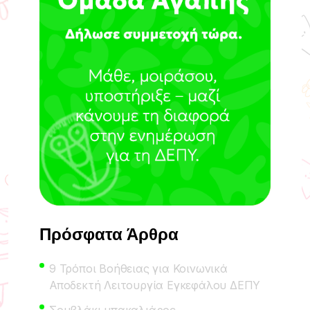
Πρόσφατα Άρθρα
9 Τρόποι Βοήθειας για Κοινωνικά
Αποδεκτή Λειτουργία Εγκεφάλου ΔΕΠΥ
Σουβλάκι μπακαλιάρος