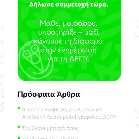
Πρόσφατα Άρθρα
9 Τρόποι Βοήθειας για Κοινωνικά
Αποδεκτή Λειτουργία Εγκεφάλου ΔΕΠΥ
Σουβλάκι μπακαλιάρος