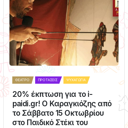
ΘΈΑΤΡΟ
ΠΡΟΤΆΣΕΙΣ
ΨΥΧΑΓΩΓΊΑ
20% έκπτωση για το i-
paidi.gr! Ο Καραγκιόζης από
το Σάββατο 15 Οκτωβρίου
στο Παιδικό Στέκι του