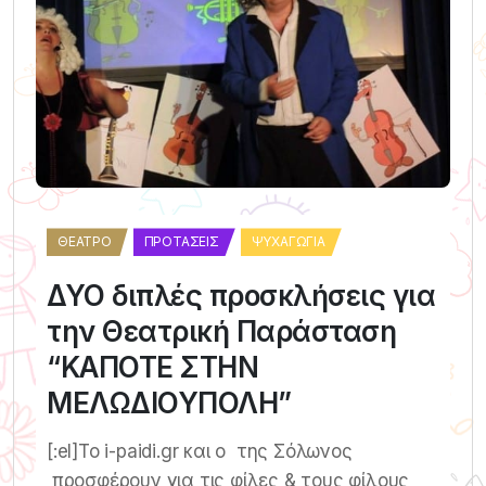
ΘΈΑΤΡΟ
ΠΡΟΤΆΣΕΙΣ
ΨΥΧΑΓΩΓΊΑ
ΔΥΟ διπλές προσκλήσεις για
την Θεατρική Παράσταση
“ΚΑΠΟΤΕ ΣΤΗΝ
ΜΕΛΩΔΙΟΥΠΟΛΗ”
[:el]Το i-paidi.gr και ο της Σόλωνος
προσφέρουν για τις φίλες & τους φίλους