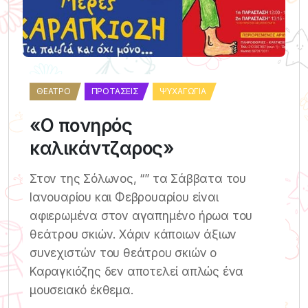
ΘΈΑΤΡΟ
ΠΡΟΤΆΣΕΙΣ
ΨΥΧΑΓΩΓΊΑ
«Ο πονηρός
καλικάντζαρος»
Στον της Σόλωνος, “” τα Σάββατα του
Ιανουαρίου και Φεβρουαρίου είναι
αφιερωμένα στον αγαπημένο ήρωα του
θεάτρου σκιών. Χάριν κάποιων άξιων
συνεχιστών του θεάτρου σκιών ο
Καραγκιόζης δεν αποτελεί απλώς ένα
μουσειακό έκθεμα.