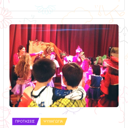
ΠΡΟΤΆΣΕΙΣ
ΨΥΧΑΓΩΓΊΑ