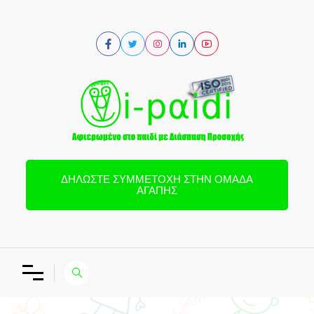
ΔΗΛΏΣΤΕ ΣΥΜΜΕΤΟΧΉ ΣΤΗΝ ΟΜΆΔΑ
ΑΓΆΠΗΣ