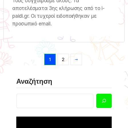
Τους συγχαίρουμε όλους. Τα
αποτελέσματα 3ης κλήρωσης από το i-
paidi.gr. Οι τυχεροί ειδοποιήθηκαν με
προσωπικό email.
1
2
Αναζήτηση