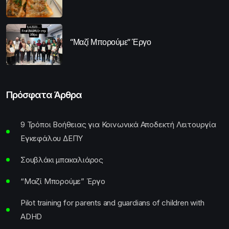
“Μαζί Μπορούμε” Έργο
Πρόσφατα Άρθρα
9 Τρόποι Βοήθειας για Κοινωνικά Αποδεκτή Λειτουργία
Εγκεφάλου ΔΕΠΥ
Σουβλάκι μπακαλιάρος
“Μαζί Μπορούμε” Έργο
Pilot training for parents and guardians of children with
ADHD