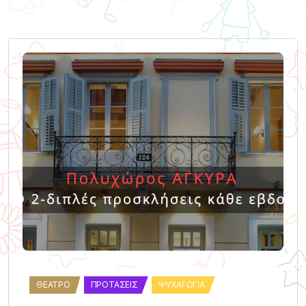
ΘΈΑΤΡΟ
ΠΡΟΤΆΣΕΙΣ
ΨΥΧΑΓΩΓΊΑ