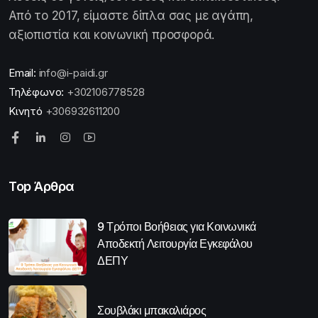
Από το 2017, είμαστε δίπλα σας με αγάπη,
αξιοπιστία και κοινωνική προσφορά.
Email:
info@i-paidi.gr
Τηλέφωνο:
+302106778528
Κινητό
+306932611200
Top Άρθρα
9 Τρόποι Βοήθειας για Κοινωνικά
Αποδεκτή Λειτουργία Εγκεφάλου
ΔΕΠΥ
Σουβλάκι μπακαλιάρος