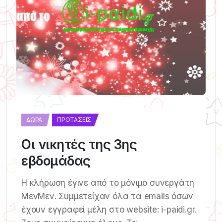
ΔΏΡΑ
ΠΡΟΤΆΣΕΙΣ
Οι νικητές της 3ης
εβδομάδας
Η κλήρωση έγινε από το μόνιμο συνεργάτη
ΜενΜεν. Συμμετείχαν όλα τα emails όσων
έχουν εγγραφεί μέλη στο website: i-paidi.gr.