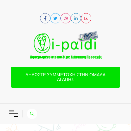
ΔΗΛΏΣΤΕ ΣΥΜΜΕΤΟΧΉ ΣΤΗΝ ΟΜΆΔΑ
ΑΓΆΠΗΣ