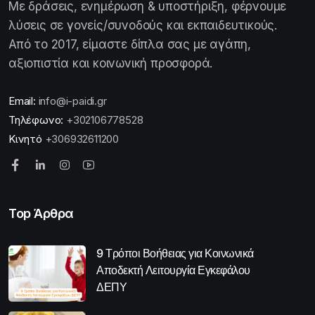
Με δράσεις, ενημέρωση & υποστήριξη, φέρνουμε
λύσεις σε γονείς/συνοδούς και εκπαιδευτικούς.
Από το 2017, είμαστε δίπλα σας με αγάπη,
αξιοπιστία και κοινωνική προσφορά.
Email:
info@i-paidi.gr
Τηλέφωνο:
+302106778528
Κινητό
+306932611200
Top Άρθρα
9 Τρόποι Βοήθειας για Κοινωνικά
Αποδεκτή Λειτουργία Εγκεφάλου
ΔΕΠΥ