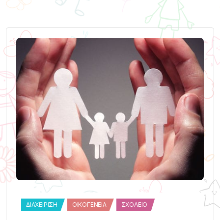
ΔΙΑΧΕΊΡΙΣΗ
ΟΙΚΟΓΈΝΕΙΑ
ΣΧΟΛΕΊΟ