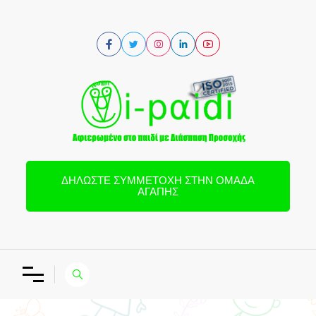
ΔΗΛΏΣΤΕ ΣΥΜΜΕΤΟΧΉ ΣΤΗΝ ΟΜΆΔΑ
ΑΓΆΠΗΣ