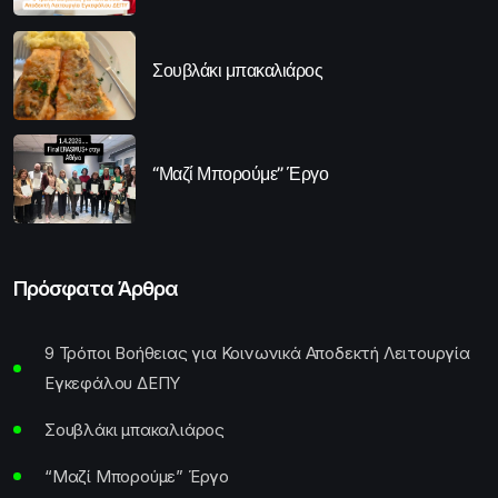
Σουβλάκι μπακαλιάρος
“Μαζί Μπορούμε” Έργο
Πρόσφατα Άρθρα
9 Τρόποι Βοήθειας για Κοινωνικά Αποδεκτή Λειτουργία
Εγκεφάλου ΔΕΠΥ
Σουβλάκι μπακαλιάρος
“Μαζί Μπορούμε” Έργο