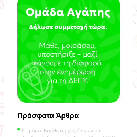
Πρόσφατα Άρθρα
9 Τρόποι Βοήθειας για Κοινωνικά