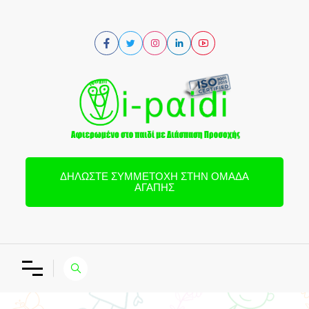
ΔΗΛΏΣΤΕ ΣΥΜΜΕΤΟΧΉ ΣΤΗΝ ΟΜΆΔΑ
ΑΓΆΠΗΣ