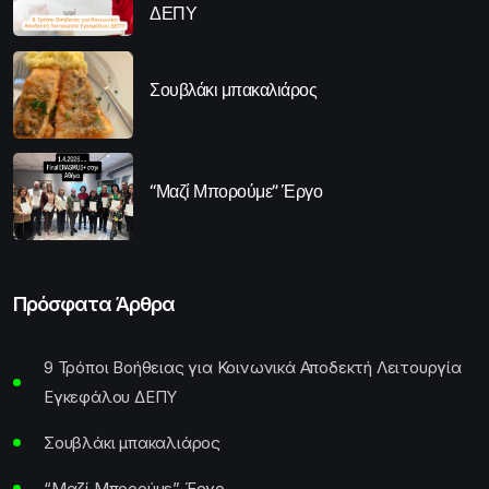
ΔΕΠΥ
Σουβλάκι μπακαλιάρος
“Μαζί Μπορούμε” Έργο
Πρόσφατα Άρθρα
9 Τρόποι Βοήθειας για Κοινωνικά Αποδεκτή Λειτουργία
Εγκεφάλου ΔΕΠΥ
Σουβλάκι μπακαλιάρος
“Μαζί Μπορούμε” Έργο