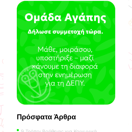
Πρόσφατα Άρθρα
9 Τρόποι Βοήθειας για Κοινωνικά