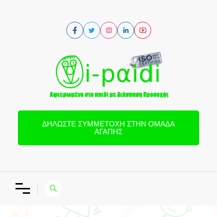
ΔΗΛΏΣΤΕ ΣΥΜΜΕΤΟΧΉ ΣΤΗΝ ΟΜΆΔΑ
ΑΓΆΠΗΣ