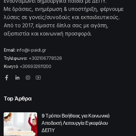
ενδυναμώνει δημιουργικά παιδιά με ΔΕΠΥ.
Με δράσεις, ενημέρωση & υποστήριξη, φέρνουμε
λύσεις σε γονείς/συνοδούς και εκπαιδευτικούς.
Από το 2017, είμαστε δίπλα σας με αγάπη,
αξιοπιστία και κοινωνική προσφορά.
Email:
info@i-paidi.gr
Τηλέφωνο:
+302106778528
Κινητό
+306932611200
Top Άρθρα
9 Τρόποι Βοήθειας για Κοινωνικά
Αποδεκτή Λειτουργία Εγκεφάλου
ΔΕΠΥ