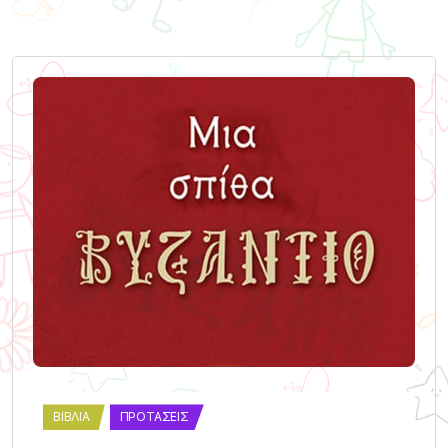
ΒΙΒΛΊΑ
ΠΡΟΤΆΣΕΙΣ