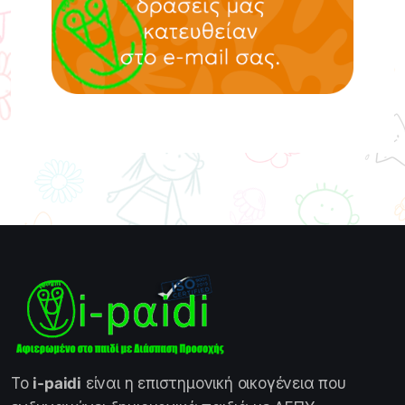
Το
i-paidi
είναι η επιστημονική οικογένεια που