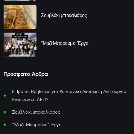
Σουβλάκι μπακαλιάρος
“Μαζί Μπορούμε” Έργο
Πρόσφατα Άρθρα
9 Τρόποι Βοήθειας για Κοινωνικά Αποδεκτή Λειτουργία
Εγκεφάλου ΔΕΠΥ
Σουβλάκι μπακαλιάρος
“Μαζί Μπορούμε” Έργο