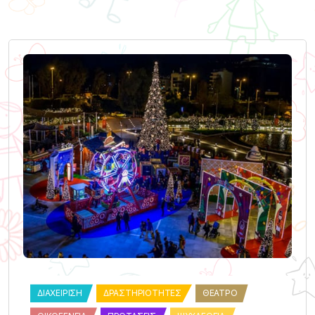
ΔΙΑΧΕΊΡΙΣΗ
ΔΡΑΣΤΗΡΙΌΤΗΤΕΣ
ΘΈΑΤΡΟ