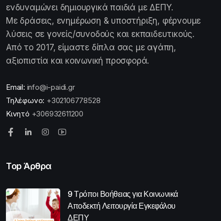
ενδυναμώνει δημιουργικά παιδιά με ΔΕΠΥ.
Με δράσεις, ενημέρωση & υποστήριξη, φέρνουμε
λύσεις σε γονείς/συνοδούς και εκπαιδευτικούς.
Από το 2017, είμαστε δίπλα σας με αγάπη,
αξιοπιστία και κοινωνική προσφορά.
Email:
info@i-paidi.gr
Τηλέφωνο:
+302106778528
Κινητό
+306932611200
Top Άρθρα
9 Τρόποι Βοήθειας για Κοινωνικά
Αποδεκτή Λειτουργία Εγκεφάλου
ΔΕΠΥ