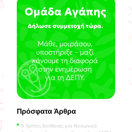
Πρόσφατα Άρθρα
9 Τρόποι Βοήθειας για Κοινωνικά