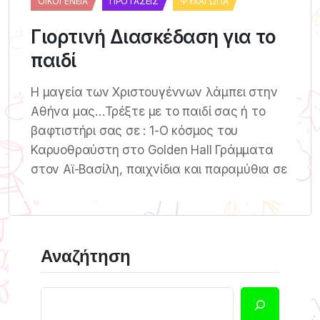
ΟΙΚΟΓΈΝΕΙΑ
ΠΡΟΤΆΣΕΙΣ
ΨΥΧΑΓΩΓΊΑ
Γιορτινή Διασκέδαση για το
παιδί
Η μαγεία των Χριστουγέννων λάμπει στην
Αθήνα μας…Τρέξτε με το παιδί σας ή το
βαφτιστήρι σας σε : 1-O κόσμος του
Καρυοθραύστη στο Golden Hall Γράμματα
στον Αϊ-Βασίλη, παιχνίδια και παραμύθια σε
Αναζήτηση