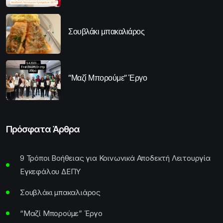
Σουβλάκι μπακαλιάρος
“Μαζί Μπορούμε” Έργο
Πρόσφατα Άρθρα
9 Τρόποι Βοήθειας για Κοινωνικά Αποδεκτή Λειτουργία
Εγκεφάλου ΔΕΠΥ
Σουβλάκι μπακαλιάρος
“Μαζί Μπορούμε” Έργο