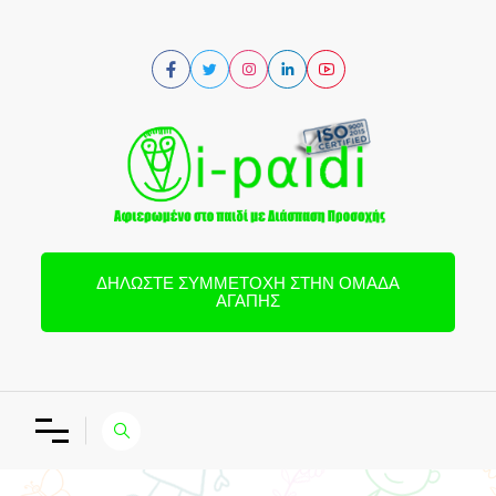
ΔΗΛΏΣΤΕ ΣΥΜΜΕΤΟΧΉ ΣΤΗΝ ΟΜΆΔΑ
ΑΓΆΠΗΣ