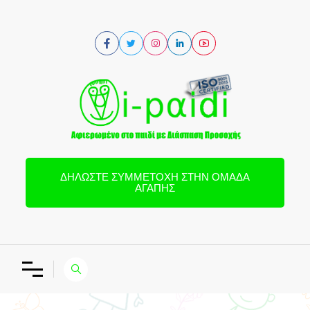
ΔΗΛΏΣΤΕ ΣΥΜΜΕΤΟΧΉ ΣΤΗΝ ΟΜΆΔΑ
ΑΓΆΠΗΣ