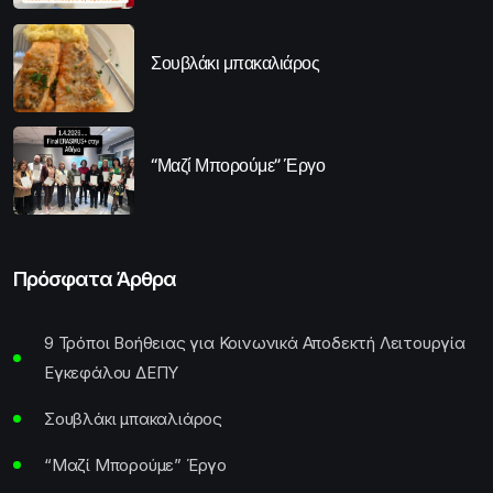
Σουβλάκι μπακαλιάρος
“Μαζί Μπορούμε” Έργο
Πρόσφατα Άρθρα
9 Τρόποι Βοήθειας για Κοινωνικά Αποδεκτή Λειτουργία
Εγκεφάλου ΔΕΠΥ
Σουβλάκι μπακαλιάρος
“Μαζί Μπορούμε” Έργο