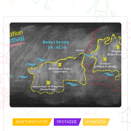
ΔΡΑΣΤΗΡΙΌΤΗΤΕΣ
ΠΡΟΤΆΣΕΙΣ
ΨΥΧΑΓΩΓΊΑ