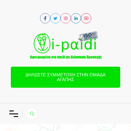
ΔΗΛΏΣΤΕ ΣΥΜΜΕΤΟΧΉ ΣΤΗΝ ΟΜΆΔΑ
ΑΓΆΠΗΣ