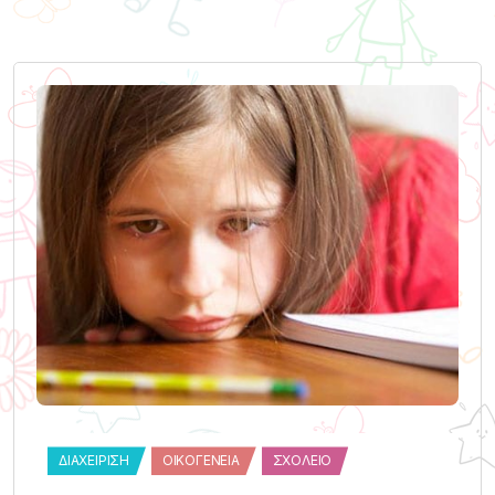
ΔΙΑΧΕΊΡΙΣΗ
ΟΙΚΟΓΈΝΕΙΑ
ΣΧΟΛΕΊΟ