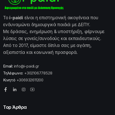
Το
i-paidi
είναι η επιστημονική οικογένεια που
ενδυναμώνει δημιουργικά παιδιά με ΔΕΠΥ.
Με δράσεις, ενημέρωση & υποστήριξη, φέρνουμε
λύσεις σε γονείς/συνοδούς και εκπαιδευτικούς.
Από το 2017, είμαστε δίπλα σας με αγάπη,
αξιοπιστία και κοινωνική προσφορά.
Email:
info@i-paidi.gr
Τηλέφωνο:
+302106778528
Κινητό
+306932611200
Top Άρθρα