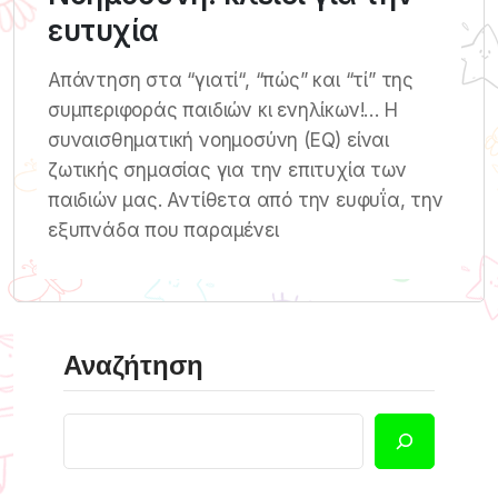
ευτυχία
Απάντηση στα “γιατί“, “πώς” και “τί” της
συμπεριφοράς παιδιών κι ενηλίκων!… Η
συναισθηματική νοημοσύνη (ΕQ) είναι
ζωτικής σημασίας για την επιτυχία των
παιδιών μας. Αντίθετα από την ευφυΐα, την
εξυπνάδα που παραμένει
Αναζήτηση