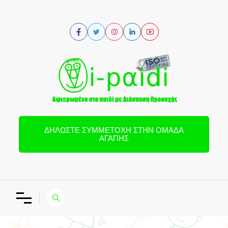
ΔΗΛΏΣΤΕ ΣΥΜΜΕΤΟΧΉ ΣΤΗΝ ΟΜΆΔΑ
ΑΓΆΠΗΣ