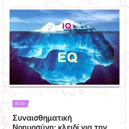
BLOG
Συναισθηματική
Νοημοσύνη: κλειδί για την