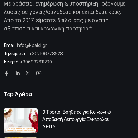
Με δράσεις, ενημέρωση & υποστήριξη, φέρνουμε
λύσεις σε γονείς/συνοδούς και εκπαιδευτικούς.
Από το 2017, είμαστε δίπλα σας με αγάπη,
αξιοπιστία και κοινωνική προσφορά.
Email:
info@i-paidi.gr
Τηλέφωνο:
+302106778528
Κινητό
+306932611200
Top Άρθρα
9 Τρόποι Βοήθειας για Κοινωνικά
Αποδεκτή Λειτουργία Εγκεφάλου
ΔΕΠΥ