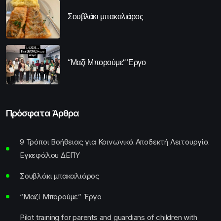
Σουβλάκι μπακαλιάρος
“Μαζί Μπορούμε” Έργο
Πρόσφατα Άρθρα
9 Τρόποι Βοήθειας για Κοινωνικά Αποδεκτή Λειτουργία
Εγκεφάλου ΔΕΠΥ
Σουβλάκι μπακαλιάρος
“Μαζί Μπορούμε” Έργο
Pilot training for parents and guardians of children with