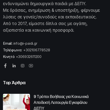
ενδυναμώνει δημιουργικά παιδιά με ΔΕΠΥ.
Με δράσεις, ενημέρωση & υποστήριξη, φέρνουμε
λύσεις σε γονείς/συνοδούς και εκπαιδευτικούς.
Από το 2017, είμαστε δίπλα σας με αγάπη,
αξιοπιστία και κοινωνική προσφορά.
Email:
info@i-paidi.gr
Τηλέφωνο:
+302106778528
Κινητό
+306932611200
Top Άρθρα
9 Τρόποι Βοήθειας για Κοινωνικά
Αποδεκτή Λειτουργία Εγκεφάλου
ΔΕΠΥ