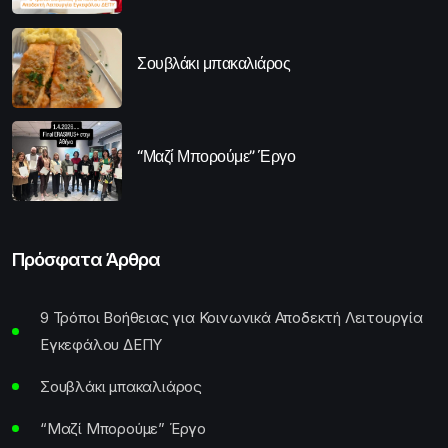
Σουβλάκι μπακαλιάρος
“Μαζί Μπορούμε” Έργο
Πρόσφατα Άρθρα
9 Τρόποι Βοήθειας για Κοινωνικά Αποδεκτή Λειτουργία
Εγκεφάλου ΔΕΠΥ
Σουβλάκι μπακαλιάρος
“Μαζί Μπορούμε” Έργο