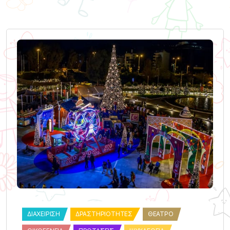
ΔΙΑΧΕΊΡΙΣΗ
ΔΡΑΣΤΗΡΙΌΤΗΤΕΣ
ΘΈΑΤΡΟ