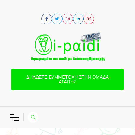
ΔΗΛΏΣΤΕ ΣΥΜΜΕΤΟΧΉ ΣΤΗΝ ΟΜΆΔΑ
ΑΓΆΠΗΣ