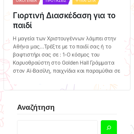
ΟΙΚΟΓΈΝΕΙΑ
ΠΡΟΤΆΣΕΙΣ
ΨΥΧΑΓΩΓΊΑ
Γιορτινή Διασκέδαση για το
παιδί
Η μαγεία των Χριστουγέννων λάμπει στην
Αθήνα μας…Τρέξτε με το παιδί σας ή το
βαφτιστήρι σας σε : 1-O κόσμος του
Καρυοθραύστη στο Golden Hall Γράμματα
στον Αϊ-Βασίλη, παιχνίδια και παραμύθια σε
Αναζήτηση