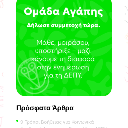
Πρόσφατα Άρθρα
9 Τρόποι Βοήθειας για Κοινωνικά