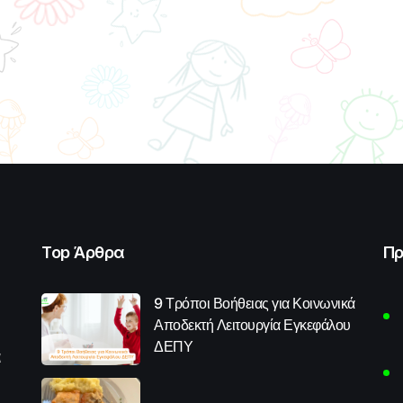
Top Άρθρα
Πρ
9 Τρόποι Βοήθειας για Κοινωνικά
Αποδεκτή Λειτουργία Εγκεφάλου
ΔΕΠΥ
α