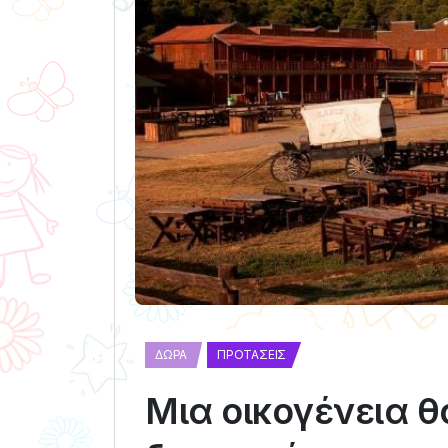
ΔΏΡΑ
ΠΡΟΤΆΣΕΙΣ
Μια οικογένεια θ