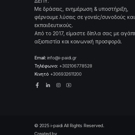
ΔΕΠΥ.
Με δράσεις, ενημέρωση & υποστήριξη,
φέρνουμε λύσεις σε γονείς/συνοδούς και
εκπαιδευτικούς.
Από το 2017, είμαστε δίπλα σας με αγάπ
αξιοπιστία και κοινωνική προσφορά.
Email:
info@i-paidi.gr
Τηλέφωνο:
+302106778528
Κινητό
+306932611200
© 2025 i-paidi All Rights Reserved.
Created by