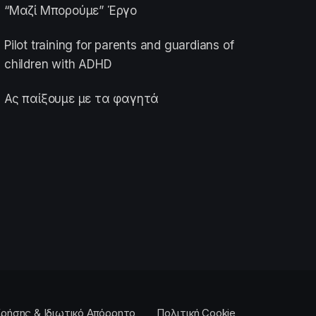
“Μαζί Μπορούμε” Έργο
Pilot training for parents and guardians of
children with ADHD
Ας παίξουμε με τα φαγητά
ρήσης & Ιδιωτικό Απόρρητο
Πολιτική Cookie