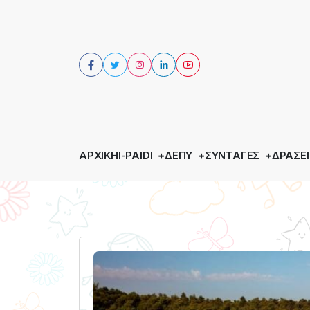
ΑΡΧΙΚΉ
I-PAIDI
ΔΕΠΥ
ΣΥΝΤΑΓΈΣ
ΔΡΆΣΕΙ