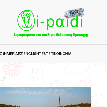
Σ (ΗΜΕΡΊΔΕΣ)
ENGLISH
TEST
ΕΠΙΚΟΙΝΩΝΊΑ