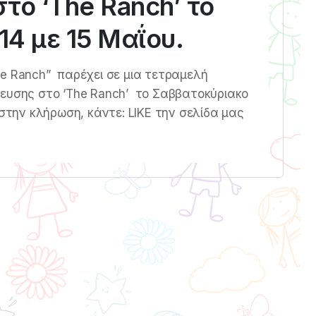
το ‘The Ranch’ το
4 με 15 Μαΐου.
“The Ranch” παρέχει σε μια τετραμελή
ρευσης στο ‘The Ranch’ το Σαββατοκύριακο
στην κλήρωση, κάντε: LIKE την σελίδα μας