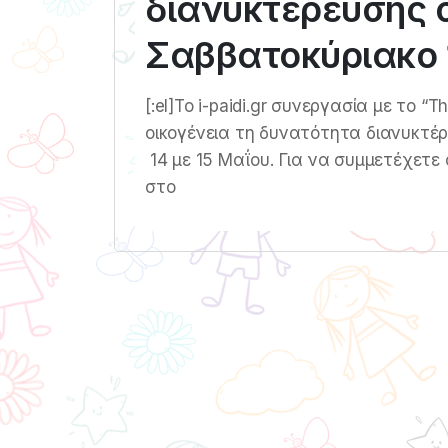
διανυκτέρευσης σ
Σαββατοκύριακο 1
[:el]Το i-paidi.gr συνεργασία με το 
οικογένεια τη δυνατότητα διανυκτέ
14 με 15 Μαΐου. Για να συμμετέχετε 
στο