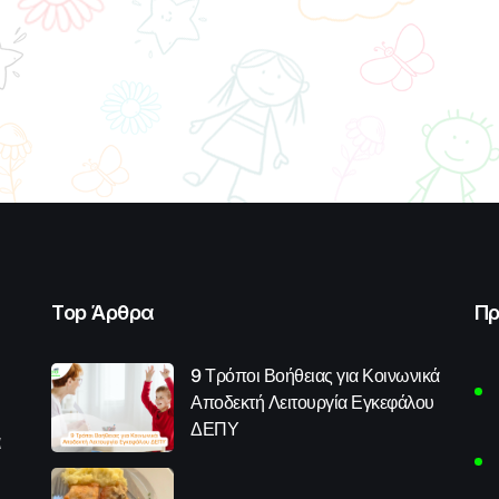
Top Άρθρα
Πρ
9 Τρόποι Βοήθειας για Κοινωνικά
Αποδεκτή Λειτουργία Εγκεφάλου
ΔΕΠΥ
α