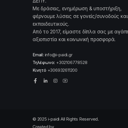
ΔΕΠΥ.
Με δράσεις, ενημέρωση & υποστήριξη,
φέρνουμε λύσεις σε γονείς/συνοδούς και
εκπαιδευτικούς.
Από το 2017, είμαστε δίπλα σας με αγάπ
αξιοπιστία και κοινωνική προσφορά.
Email:
info@i-paidi.gr
Τηλέφωνο:
+302106778528
Κινητό
+306932611200
© 2025 i-paidi All Rights Reserved.
Created by