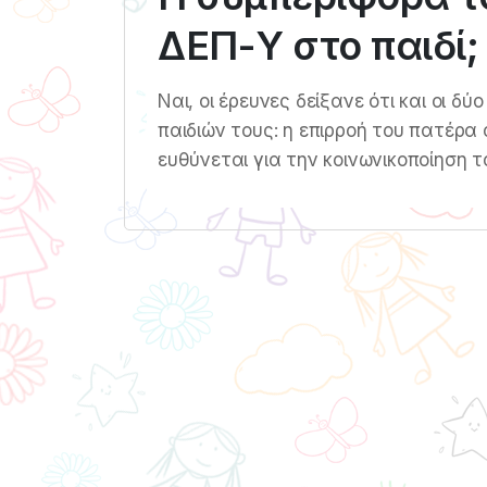
ΔΕΠ-Υ στο παιδί;
Ναι, οι έρευνες δείξανε ότι και οι 
παιδιών τους: η επιρροή του πατέρα 
ευθύνεται για την κοινωνικοποίηση τ