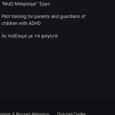
“Μαζί Μπορούμε” Έργο
Pilot training for parents and guardians of
children with ADHD
Ας παίξουμε με τα φαγητά
ρήσης & Ιδιωτικό Απόρρητο
Πολιτική Cookie