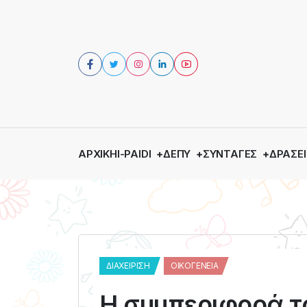
ΑΡΧΙΚΉ
I-PAIDI
ΔΕΠΥ
ΣΥΝΤΑΓΈΣ
ΔΡΆΣΕΙ
ΔΙΑΧΕΊΡΙΣΗ
ΟΙΚΟΓΈΝΕΙΑ
Η συμπεριφορά το