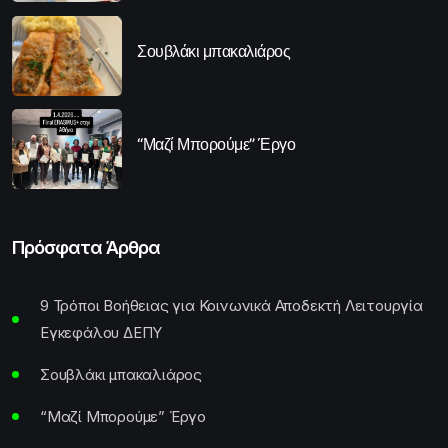
Σουβλάκι μπακαλιάρος
“Μαζί Μπορούμε” Έργο
Πρόσφατα Άρθρα
9 Τρόποι Βοήθειας για Κοινωνικά Αποδεκτή Λειτουργία
Εγκεφάλου ΔΕΠΥ
Σουβλάκι μπακαλιάρος
“Μαζί Μπορούμε” Έργο