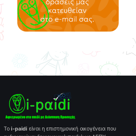
Το
i-paidi
είναι η επιστημονική οικογένεια που