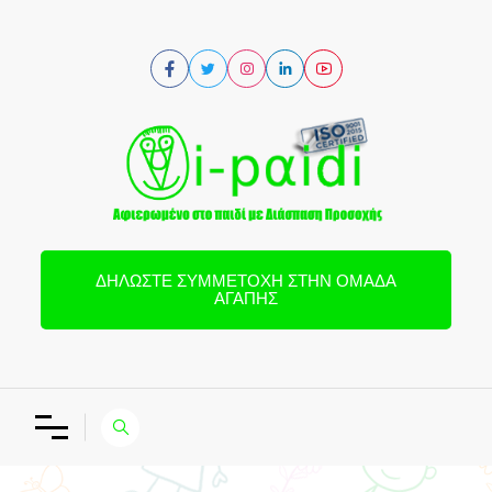
ΔΗΛΏΣΤΕ ΣΥΜΜΕΤΟΧΉ ΣΤΗΝ ΟΜΆΔΑ
ΑΓΆΠΗΣ