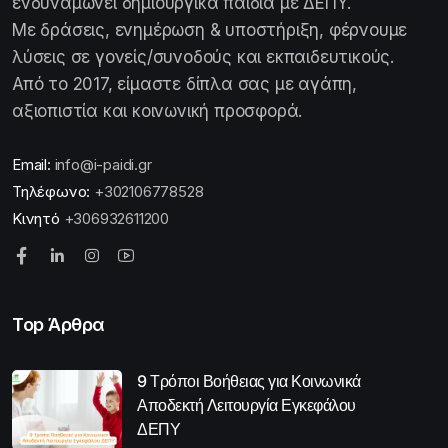
ενδυναμώνει δημιουργικά παιδιά με ΔΕΠΥ.
Με δράσεις, ενημέρωση & υποστήριξη, φέρνουμε
λύσεις σε γονείς/συνοδούς και εκπαιδευτικούς.
Από το 2017, είμαστε δίπλα σας με αγάπη,
αξιοπιστία και κοινωνική προσφορά.
Email:
info@i-paidi.gr
Τηλέφωνο:
+302106778528
Κινητό
+306932611200
Top Άρθρα
9 Τρόποι Βοήθειας για Κοινωνικά
Αποδεκτή Λειτουργία Εγκεφάλου
ΔΕΠΥ