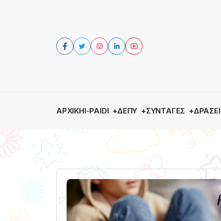
ΑΡΧΙΚΉ
I-PAIDI
ΔΕΠΥ
ΣΥΝΤΑΓΈΣ
ΔΡΆΣΕΙ