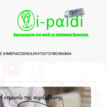
Σ (ΗΜΕΡΊΔΕΣ)
ENGLISH
TEST
ΕΠΙΚΟΙΝΩΝΊΑ