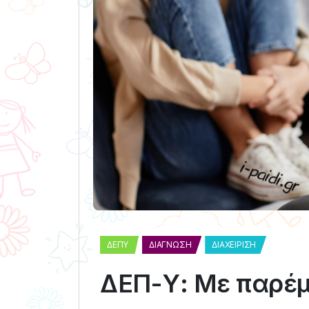
ΔΕΠΥ
ΔΙΆΓΝΩΣΗ
ΔΙΑΧΕΊΡΙΣΗ
ΔΕΠ-Υ: Με παρέμ