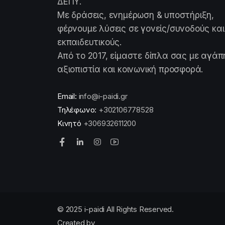
ΔΕΠΥ.
Με δράσεις, ενημέρωση & υποστήριξη,
φέρνουμε λύσεις σε γονείς/συνοδούς και
εκπαιδευτικούς.
Από το 2017, είμαστε δίπλα σας με αγάπ
αξιοπιστία και κοινωνική προσφορά.
Email:
info@i-paidi.gr
Τηλέφωνο:
+302106778528
Κινητό
+306932611200
© 2025 i-paidi All Rights Reserved.
Created by