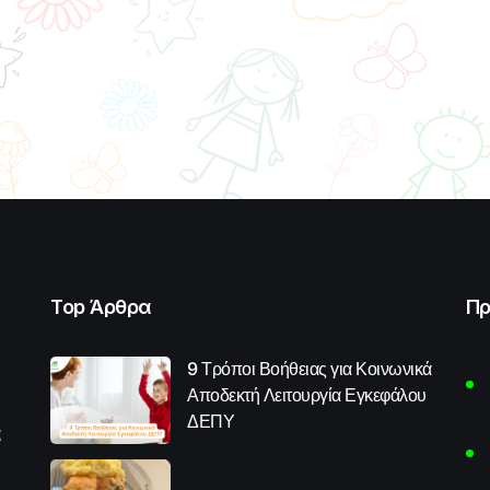
Top Άρθρα
Πρ
9 Τρόποι Βοήθειας για Κοινωνικά
Αποδεκτή Λειτουργία Εγκεφάλου
ΔΕΠΥ
α