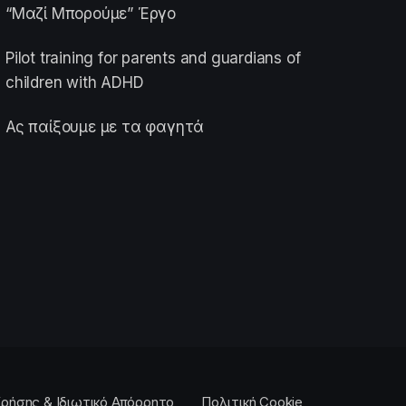
“Μαζί Μπορούμε” Έργο
Pilot training for parents and guardians of
children with ADHD
Ας παίξουμε με τα φαγητά
ρήσης & Ιδιωτικό Απόρρητο
Πολιτική Cookie