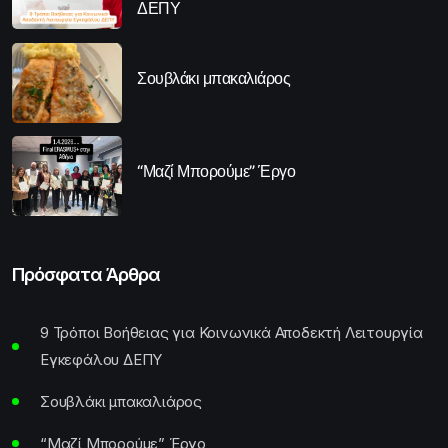
ΔΕΠΥ
Σουβλάκι μπακαλιάρος
“Μαζί Μπορούμε” Έργο
Πρόσφατα Άρθρα
9 Τρόποι Βοήθειας για Κοινωνικά Αποδεκτή Λειτουργία
Εγκεφάλου ΔΕΠΥ
Σουβλάκι μπακαλιάρος
“Μαζί Μπορούμε” Έργο