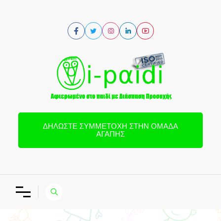
ΔΗΛΏΣΤΕ ΣΥΜΜΕΤΟΧΉ ΣΤΗΝ ΟΜΆΔΑ
ΑΓΆΠΗΣ