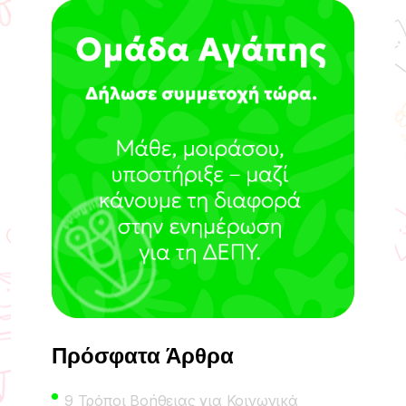
Πρόσφατα Άρθρα
9 Τρόποι Βοήθειας για Κοινωνικά