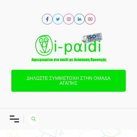
ΔΗΛΏΣΤΕ ΣΥΜΜΕΤΟΧΉ ΣΤΗΝ ΟΜΆΔΑ
ΑΓΆΠΗΣ