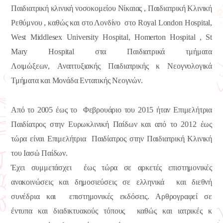
Παιδιατρική κλινική νοσοκομείου Νίκαιας , Παιδιατρική Κλινική
Ρεθύμνου , καθώς και στο Λονδίνο στο Royal London Hospital,
West Middlesex University Hospital, Homerton Hospital , St
Mary Hospital στα Παιδιατρικά τμήματα
Λοιμώξεων, Αναπτυξιακής Παιδιατρικής κ Νεογνολογικά
Τμήματα και Μονάδα Εντατικής Νεογνών.
Από το 2005 έως το Φεβρουάριο του 2015 ήταν Επιμελήτρια
Παιδίατρος στην Ευρωκλινική Παίδων και από το 2012 έως
τώρα είναι Επιμελήτρια Παιδίατρος στην Παιδιατρική Κλινική
του Ιασώ Παίδων.
Έχει συμμετάσχει έως τώρα σε αρκετές επιστημονικές
ανακοινώσεις και δημοσιεύσεις σε ελληνικά και διεθνή
συνέδρια και επιστημονικές εκδόσεις. Αρθρογραφεί σε
έντυπα και διαδικτυακούς τόπους καθώς και ιατρικές κ