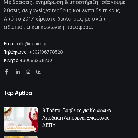
Με δράσεις, ενημέρωση & υποστήριξη, φέρνουμε
λύσεις σε γονείς/συνοδούς και εκπαιδευτικούς.
Από το 2017, είμαστε δίπλα σας με αγάπη,
αξιοπιστία και κοινωνική προσφορά.
Email:
info@i-paidi.gr
Τηλέφωνο:
+302106778528
Κινητό
+306932611200
Top Άρθρα
9 Τρόποι Βοήθειας για Κοινωνικά
Αποδεκτή Λειτουργία Εγκεφάλου
ΔΕΠΥ