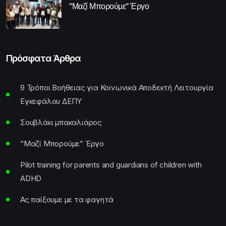
“Μαζί Μπορούμε” Έργο
Πρόσφατα Άρθρα
9 Τρόποι Βοήθειας για Κοινωνικά Αποδεκτή Λειτουργία
Εγκεφάλου ΔΕΠΥ
Σουβλάκι μπακαλιάρος
“Μαζί Μπορούμε” Έργο
Pilot training for parents and guardians of children with
ADHD
Ας παίξουμε με τα φαγητά