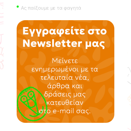
Ας παίξουμε με τα φαγητά