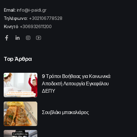
Email:
info@i-paidi.gr
Τηλέφωνο:
+302106778528
Κινητό
+306932611200
Top Άρθρα
9 Τρόποι Βοήθειας για Κοινωνικά
Αποδεκτή Λειτουργία Εγκεφάλου
ΔΕΠΥ
Σουβλάκι μπακαλιάρος