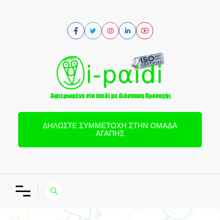
ΔΗΛΏΣΤΕ ΣΥΜΜΕΤΟΧΉ ΣΤΗΝ ΟΜΆΔΑ
ΑΓΆΠΗΣ