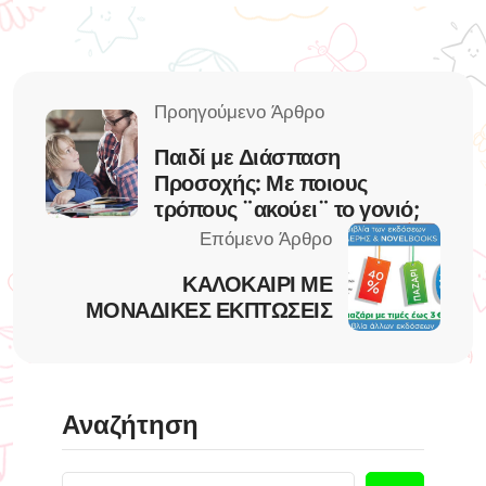
Παιδί με Διάσπαση
Προσοχής: Με ποιους
τρόπους ¨ακούει¨ το γονιό;
ΚΑΛΟΚΑΙΡΙ ΜΕ
ΜΟΝΑΔΙΚΕΣ ΕΚΠΤΩΣΕΙΣ
Αναζήτηση