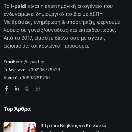
Το
i-paidi
είναι η επιστημονική οικογένεια που
ενδυναμώνει δημιουργικά παιδιά με ΔΕΠΥ.
Με δράσεις, ενημέρωση & υποστήριξη, φέρνουμε
λύσεις σε γονείς/συνοδούς και εκπαιδευτικούς.
Από το 2017, είμαστε δίπλα σας με αγάπη,
αξιοπιστία και κοινωνική προσφορά.
Email:
info@i-paidi.gr
Τηλέφωνο:
+302106778528
Κινητό
+306932611200
Top Άρθρα
9 Τρόποι Βοήθειας για Κοινωνικά