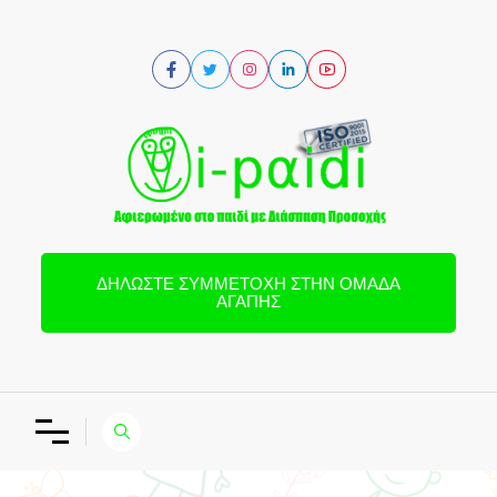
ΔΗΛΏΣΤΕ ΣΥΜΜΕΤΟΧΉ ΣΤΗΝ ΟΜΆΔΑ
ΑΓΆΠΗΣ