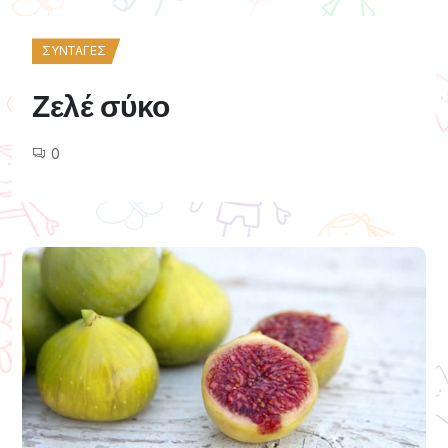
ΣΥΝΤΑΓΈΣ
Ζελέ σύκο
0