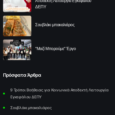
Αποδεκτή Λειτουργία Εγκεφάλου
ΔΕΠΥ
Σουβλάκι μπακαλιάρος
“Μαζί Μπορούμε” Έργο
Πρόσφατα Άρθρα
9 Τρόποι Βοήθειας για Κοινωνικά Αποδεκτή Λειτουργία
Εγκεφάλου ΔΕΠΥ
Σουβλάκι μπακαλιάρος