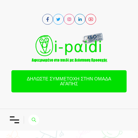
ΔΗΛΏΣΤΕ ΣΥΜΜΕΤΟΧΉ ΣΤΗΝ ΟΜΆΔΑ
ΑΓΆΠΗΣ