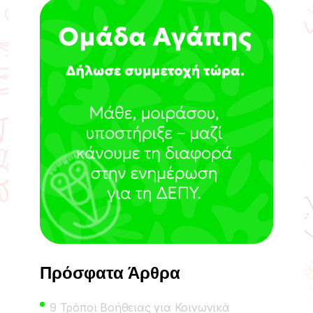
Πρόσφατα Άρθρα
9 Τρόποι Βοήθειας για Κοινωνικά