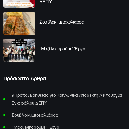
ΔΕΠΥ
Σουβλάκι μπακαλιάρος
“Μαζί Μπορούμε” Έργο
Πρόσφατα Άρθρα
9 Τρόποι Βοήθειας για Κοινωνικά Αποδεκτή Λειτουργία
Εγκεφάλου ΔΕΠΥ
Σουβλάκι μπακαλιάρος
“Μαζί Μπορούμε” Έργο