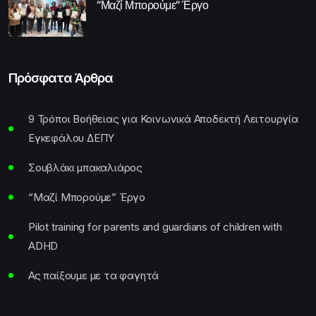
“Μαζί Μπορούμε” Έργο
Πρόσφατα Άρθρα
9 Τρόποι Βοήθειας για Κοινωνικά Αποδεκτή Λειτουργία
Εγκεφάλου ΔΕΠΥ
Σουβλάκι μπακαλιάρος
“Μαζί Μπορούμε” Έργο
Pilot training for parents and guardians of children with
ADHD
Ας παίξουμε με τα φαγητά