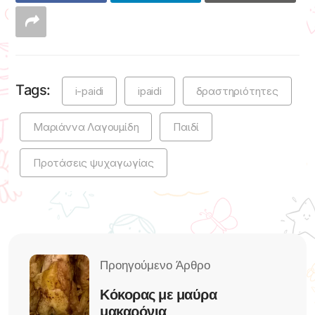
Tags:
i-paidi
ipaidi
δραστηριότητες
Μαριάννα Λαγουμίδη
Παιδί
Προτάσεις ψυχαγωγίας
Κόκορας με μαύρα
μακαρόνια