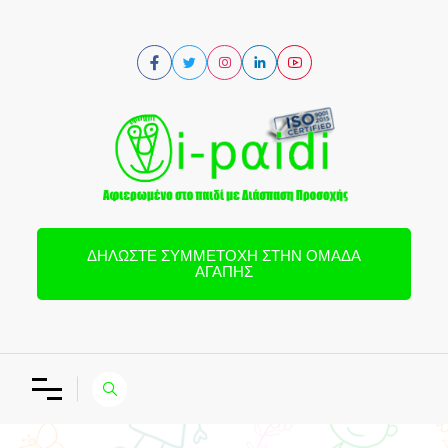
ΔΗΛΏΣΤΕ ΣΥΜΜΕΤΟΧΉ ΣΤΗΝ ΟΜΆΔΑ
ΑΓΆΠΗΣ