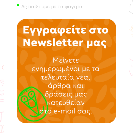
Ας παίξουμε με τα φαγητά