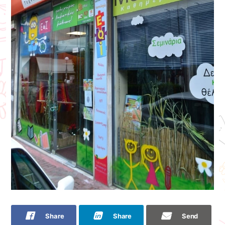
Share
Share
Send