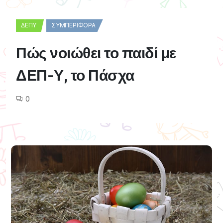
ΔΕΠΥ
ΣΥΜΠΕΡΙΦΟΡΆ
Πώς νοιώθει το παιδί με
ΔΕΠ-Υ, το Πάσχα
0