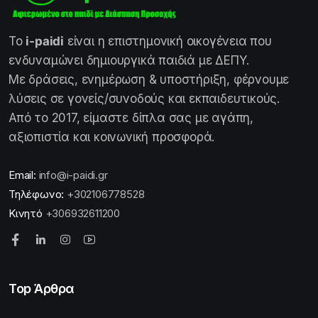
Το
i-paidi
είναι η επιστημονική οικογένεια που
ενδυναμώνει δημιουργικά παιδιά με ΔΕΠΥ.
Με δράσεις, ενημέρωση & υποστήριξη, φέρνουμε
λύσεις σε γονείς/συνοδούς και εκπαιδευτικούς.
Από το 2017, είμαστε δίπλα σας με αγάπη,
αξιοπιστία και κοινωνική προσφορά.
Email:
info@i-paidi.gr
Τηλέφωνο:
+302106778528
Κινητό
+306932611200
Top Άρθρα