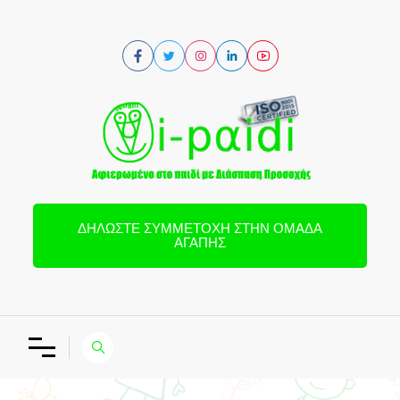
ΔΗΛΏΣΤΕ ΣΥΜΜΕΤΟΧΉ ΣΤΗΝ ΟΜΆΔΑ
ΑΓΆΠΗΣ