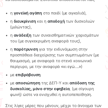
η
γονεϊκή αγάπη
στο παιδί (με αγκαλιά),
η
διευκρίνιση
και η
αποδοχή
των δυσκολιών
(μιλώντας),
η
ανάδειξη
των συναισθηματικών χαρισμάτων
του (με συγκεκριμένη αναφορά τους),
η
παρότρυνση
για την ενδυνάμωση στην
προσπάθεια διαχείρισης των συμπτωμάτων (με
θαυμασμό, με αναφορά το στενό κοινωνικό
περίγυρο, με την αναφορά «κι εγώ….»)
με
επιβράβευση
με
αποσιώπηση
της ΔΕΠ-Υ και
απόδοση της
δυσκολίας, μόνο στην εφηβεία
, (με σίγουρη
φωνή) ώστε να ενισχυθεί η αυτοπεποίθηση.
Στις λίγες μέρες που μένουν, μέχρι το άνοιγμα των