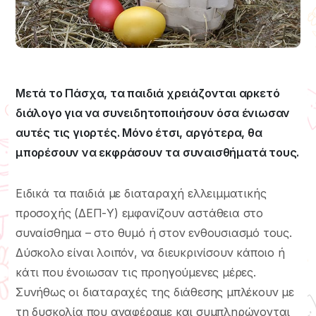
Μετά το Πάσχα, τα παιδιά χρειάζονται αρκετό
διάλογο για να συνειδητοποιήσουν όσα ένιωσαν
αυτές τις γιορτές. Μόνο έτσι, αργότερα, θα
μπορέσουν να εκφράσουν τα συναισθήματά τους.
Ειδικά τα παιδιά με διαταραχή ελλειμματικής
προσοχής (ΔΕΠ-Υ) εμφανίζουν αστάθεια στο
συναίσθημα – στο θυμό ή στον ενθουσιασμό τους.
Δύσκολο είναι λοιπόν, να διευκρινίσουν κάποιο ή
κάτι που ένοιωσαν τις προηγούμενες μέρες.
Συνήθως οι διαταραχές της διάθεσης μπλέκουν με
τη δυσκολία που αναφέραμε και συμπληρώνονται