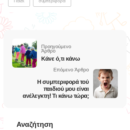
Παιδί
συμπεριφορά
Κάνε ό,τι κάνω
Η συμπεριφορά τού
παιδιού μου είναι
ανέλεγκτη! Τι κάνω τώρα;
Αναζήτηση