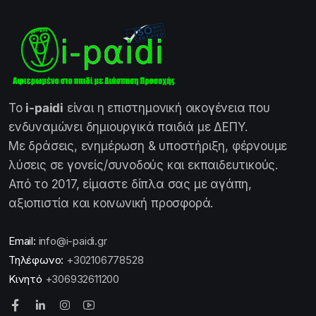
Το
i-paidi
είναι η επιστημονική οικογένεια που
ενδυναμώνει δημιουργικά παιδιά με ΔΕΠΥ.
Με δράσεις, ενημέρωση & υποστήριξη, φέρνουμε
λύσεις σε γονείς/συνοδούς και εκπαιδευτικούς.
Από το 2017, είμαστε δίπλα σας με αγάπη,
αξιοπιστία και κοινωνική προσφορά.
Email:
info@i-paidi.gr
Τηλέφωνο:
+302106778528
Κινητό
+306932611200