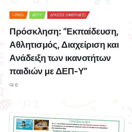
I-PAIDI
ΔΕΠΥ
ΔΡΆΣΕΙΣ (ΗΜΕΡΊΔΕΣ)
Πρόσκληση: “Εκπαίδευση,
Αθλητισμός, Διαχείριση και
Ανάδειξη των ικανοτήτων
παιδιών με ΔΕΠ-Υ”
0