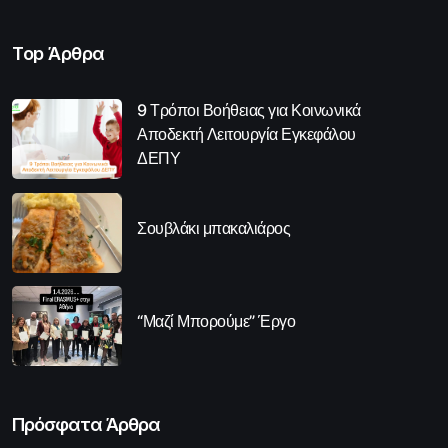
Top Άρθρα
9 Τρόποι Βοήθειας για Κοινωνικά
Αποδεκτή Λειτουργία Εγκεφάλου
ΔΕΠΥ
Σουβλάκι μπακαλιάρος
“Μαζί Μπορούμε” Έργο
Πρόσφατα Άρθρα