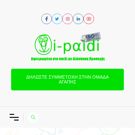
ΔΗΛΏΣΤΕ ΣΥΜΜΕΤΟΧΉ ΣΤΗΝ ΟΜΆΔΑ
ΑΓΆΠΗΣ