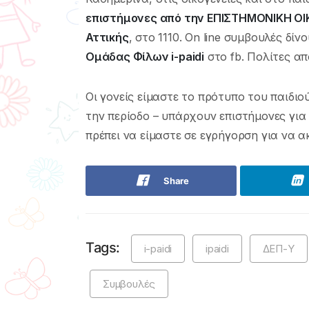
επιστήμονες από την ΕΠΙΣΤΗΜΟΝΙΚΗ ΟΙΚ
Αττικής
, στο 1110. Οn line συμβουλές δί
Ομάδας Φίλων i-paidi
στο fb. Πολίτες απ
Οι γονείς είμαστε το πρότυπο του παιδιο
την περίοδο – υπάρχουν επιστήμονες για
πρέπει να είμαστε σε εγρήγορση για να α
Share
Tags:
i-paidi
ipaidi
ΔΕΠ-Υ
Συμβουλές