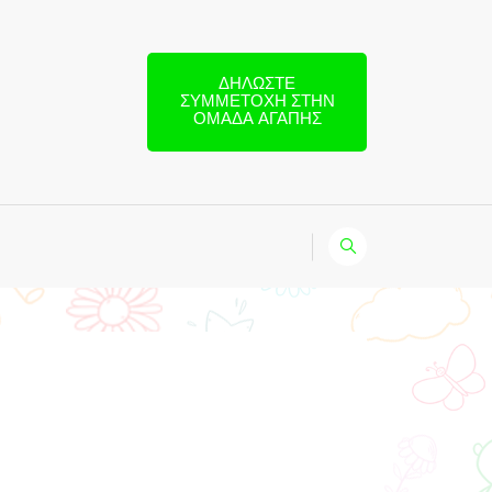
ΔΗΛΏΣΤΕ
ΣΥΜΜΕΤΟΧΉ ΣΤΗΝ
ΟΜΆΔΑ ΑΓΆΠΗΣ