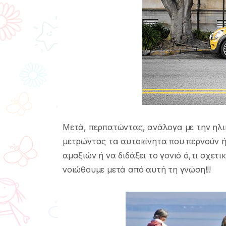
Μετά, περπατώντας, ανάλογα με την ηλικί
μετρώντας τα αυτοκίνητα που περνούν 
αμαξιών ή να διδάξει το γονιό ό,τι σχετι
νοιώθουμε μετά από αυτή τη γνώση!!!