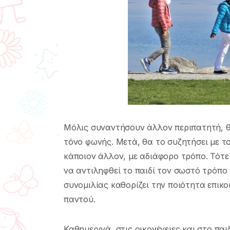
Μόλις συναντήσουν άλλον περιπατητή, θα
τόνο φωνής. Μετά, θα το συζητήσει με το 
κάποιον άλλον, με αδιάφορο τρόπο. Τότ
να αντιληφθεί το παιδί τον σωστό τρόπο
συνομιλίας καθορίζει την ποιότητα επικο
παντού.
Καθημερινά, στις οικογένειες και στο πα