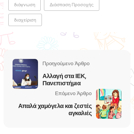
διάγνωση
Διάσπαση Προσοχής
διαχείριση
Αλλαγή στα ΙΕΚ,
Πανεπιστήμια
Απαλά χαμόγελα και ζεστές
αγκαλιές