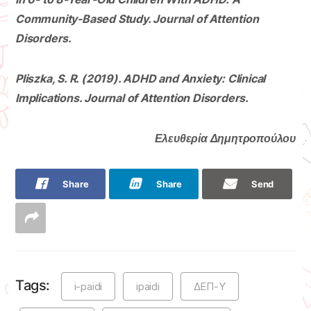
Community-Based Study. Journal of Attention
Disorders.
Pliszka, S. R. (2019). ADHD and Anxiety: Clinical
Implications. Journal of Attention Disorders.
Ελευθερία Δημητροπούλου
Share
Share
Send
Tags:
i-paidi
ipaidi
ΔΕΠ-Υ