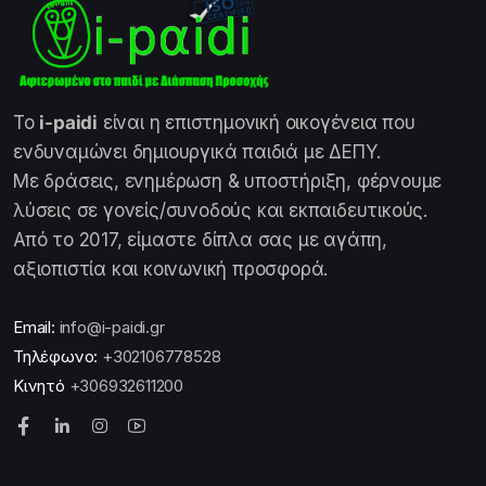
Το
i-paidi
είναι η επιστημονική οικογένεια που
ενδυναμώνει δημιουργικά παιδιά με ΔΕΠΥ.
Με δράσεις, ενημέρωση & υποστήριξη, φέρνουμε
λύσεις σε γονείς/συνοδούς και εκπαιδευτικούς.
Από το 2017, είμαστε δίπλα σας με αγάπη,
αξιοπιστία και κοινωνική προσφορά.
Email:
info@i-paidi.gr
Τηλέφωνο:
+302106778528
Κινητό
+306932611200