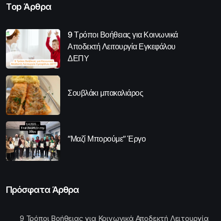
Top Άρθρα
9 Τρόποι Βοήθειας για Κοινωνικά
Αποδεκτή Λειτουργία Εγκεφάλου
ΔΕΠΥ
Σουβλάκι μπακαλιάρος
“Μαζί Μπορούμε” Έργο
Πρόσφατα Άρθρα
9 Τρόποι Βοήθειας για Κοινωνικά Αποδεκτή Λειτουργία