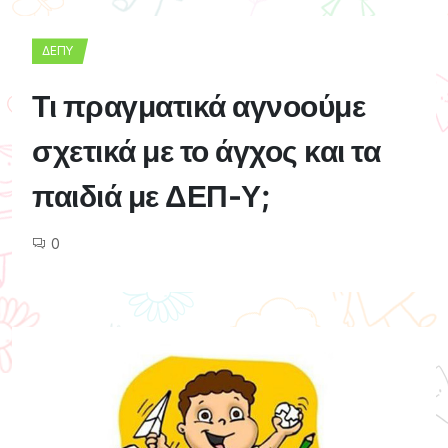
ΔΕΠΥ
Τι πραγματικά αγνοούμε
σχετικά με το άγχος και τα
παιδιά με ΔΕΠ-Υ;
0