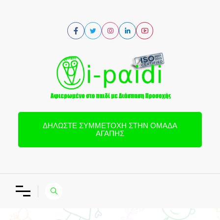
ΔΗΛΏΣΤΕ ΣΥΜΜΕΤΟΧΉ ΣΤΗΝ ΟΜΆΔΑ
ΑΓΆΠΗΣ