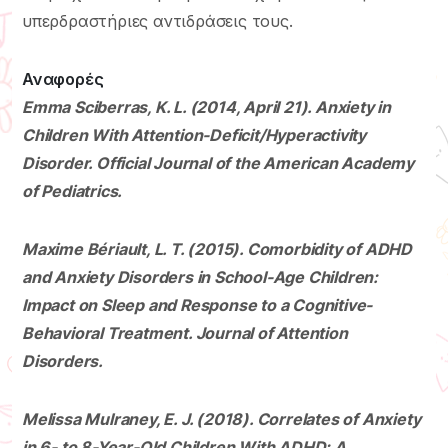
υπερδραστήριες αντιδράσεις τους.
Αναφορές
Emma Sciberras, K. L. (2014, April 21). Anxiety in
Children With Attention-Deficit/Hyperactivity
Disorder. Official Journal of the American Academy
of Pediatrics.
Maxime Bériault, L. T. (2015). Comorbidity of ADHD
and Anxiety Disorders in School-Age Children:
Impact on Sleep and Response to a Cognitive-
Behavioral Treatment. Journal of Attention
Disorders.
Melissa Mulraney, E. J. (2018). Correlates of Anxiety
in 6- to 8-Year-Old Children With ADHD: A