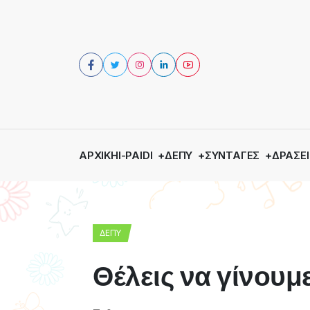
ΑΡΧΙΚΉ
I-PAIDI
ΔΕΠΥ
ΣΥΝΤΑΓΈΣ
ΔΡΆΣΕΙ
ΔΕΠΥ
Θέλεις να γίνουμε