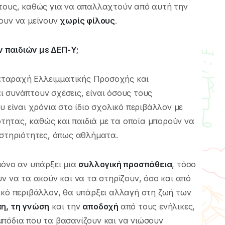
τους, καθώς για να απαλλαχτούν από αυτή την
γουν να μείνουν
χωρίς φίλους
.
ων παιδιών με ΔΕΠ-Υ;
Διαταραχή Ελλειμματικής Προσοχής και
ι συνάπτουν σχέσεις, είναι όσους τους
ου είναι χρόνια στο ίδιο σχολικό περιβάλλον με
μότητας, καθώς και παιδιά με τα οποία μπορούν να
αστηριότητες, όπως αθλήματα.
μόνο αν υπάρξει μια
συλλογική προσπάθεια
, τόσο
ν να τα ακούν και να τα στηρίζουν, όσο και από
ικό περιβάλλον, θα υπάρξει αλλαγή στη ζωή των
η, τη γνώση
και την
αποδοχή
από τους ενήλικες,
μπόδια που τα βασανίζουν και να νιώσουν