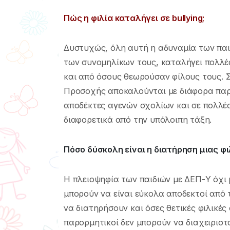
Πώς η φιλία καταλήγει σε bullying;
Δυστυχώς, όλη αυτή η αδυναμία των παι
των συνομηλίκων τους, καταλήγει πολλέ
και από όσους θεωρούσαν φίλους τους. Σ
Προσοχής αποκαλούνται με διάφορα παρα
αποδέκτες αγενών σχολίων και σε πολλέ
διαφορετικά από την υπόλοιπη τάξη.
Πόσο δύσκολη είναι η διατήρηση μιας φιλ
Η πλειοψηφία των παιδιών με ΔΕΠ-Υ όχι
μπορούν να είναι εύκολα αποδεκτοί από
να διατηρήσουν και όσες θετικές φιλικές
παρορμητικοί δεν μπορούν να διαχειριστ