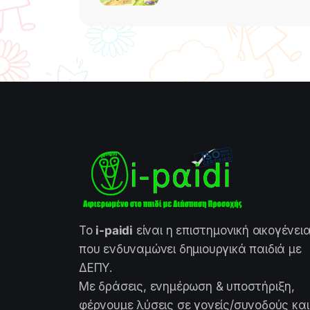
Το
i-paidi
είναι η επιστημονική οικογένει
που ενδυναμώνει δημιουργικά παιδιά με
ΔΕΠΥ.
Με δράσεις, ενημέρωση & υποστήριξη,
φέρνουμε λύσεις σε γονείς/συνοδούς και