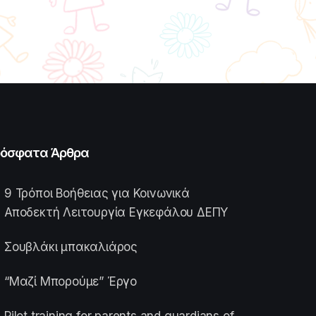
όσφατα Άρθρα
9 Τρόποι Βοήθειας για Κοινωνικά
Αποδεκτή Λειτουργία Εγκεφάλου ΔΕΠΥ
Σουβλάκι μπακαλιάρος
“Μαζί Μπορούμε” Έργο