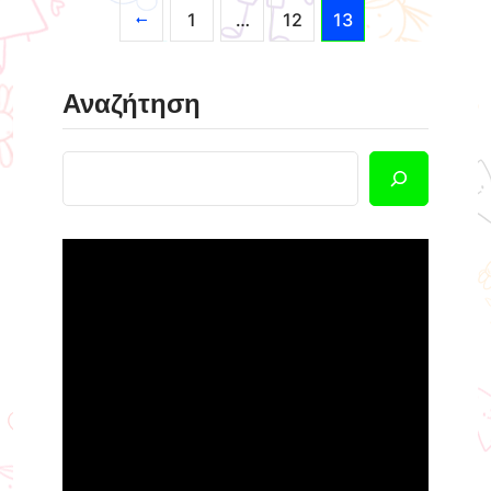
1
…
12
13
Αναζήτηση