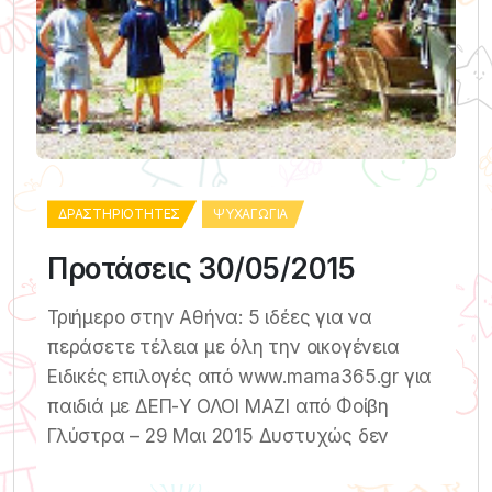
ΔΡΑΣΤΗΡΙΌΤΗΤΕΣ
ΨΥΧΑΓΩΓΊΑ
Προτάσεις 30/05/2015
Τριήμερο στην Αθήνα: 5 ιδέες για να
περάσετε τέλεια με όλη την οικογένεια
Ειδικές επιλογές από www.mama365.gr για
παιδιά με ΔΕΠ-Υ ΟΛΟΙ ΜΑΖΙ από Φοίβη
Γλύστρα – 29 Μαι 2015 Δυστυχώς δεν