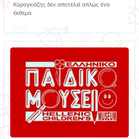
Καραγκιόζης δεν αποτελεί απλώς ένα
έκθεμα