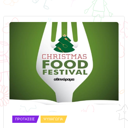
ΠΡΟΤΆΣΕΙΣ
ΨΥΧΑΓΩΓΊΑ