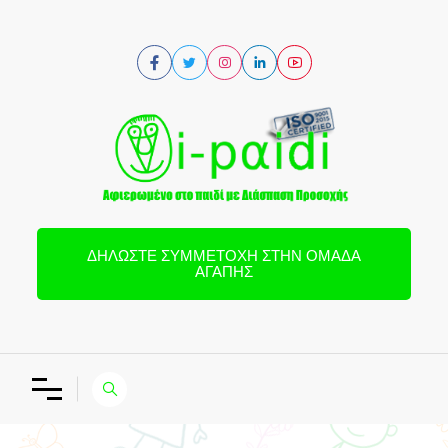
ΔΗΛΏΣΤΕ ΣΥΜΜΕΤΟΧΉ ΣΤΗΝ ΟΜΆΔΑ
ΑΓΆΠΗΣ