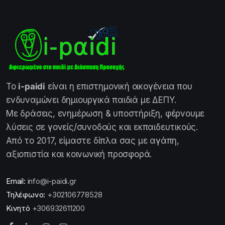
Το
i-paidi
είναι η επιστημονική οικογένεια που
ενδυναμώνει δημιουργικά παιδιά με ΔΕΠΥ.
Με δράσεις, ενημέρωση & υποστήριξη, φέρνουμε
λύσεις σε γονείς/συνοδούς και εκπαιδευτικούς.
Από το 2017, είμαστε δίπλα σας με αγάπη,
αξιοπιστία και κοινωνική προσφορά.
Email:
info@i-paidi.gr
Τηλέφωνο:
+302106778528
Κινητό
+306932611200