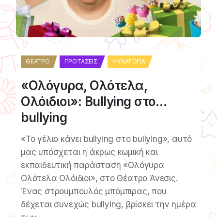
ΘΈΑΤΡΟ
ΠΡΟΤΆΣΕΙΣ
ΨΥΧΑΓΩΓΊΑ
«Ολόγυρα, Ολότελα,
Ολόιδιοι»: Bullying στο…
bullying
«Το γέλιο κάνει bullying στο bullying», αυτό
μας υπόσχεται η άκρως κωμική και
εκπαιδευτική παράσταση «Ολόγυρα
Ολότελα Ολόιδιοι», στο Θέατρο Άνεσις.
Ένας στρουμπουλός μπόμπιρας, που
δέχεται συνεχώς bullying, βρίσκει την ημέρα