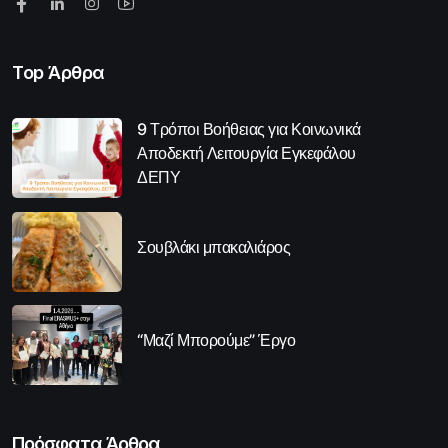
Top Άρθρα
9 Τρόποι Βοήθειας για Κοινωνικά
Αποδεκτή Λειτουργία Εγκεφάλου
ΔΕΠΥ
Σουβλάκι μπακαλιάρος
“Μαζί Μπορούμε” Έργο
Πρόσφατα Άρθρα