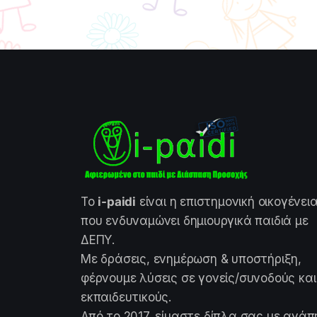
Το
i-paidi
είναι η επιστημονική οικογένει
που ενδυναμώνει δημιουργικά παιδιά με
ΔΕΠΥ.
Με δράσεις, ενημέρωση & υποστήριξη,
φέρνουμε λύσεις σε γονείς/συνοδούς και
εκπαιδευτικούς.
Από το 2017, είμαστε δίπλα σας με αγάπ