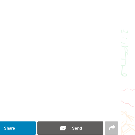
Share
Send