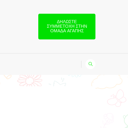
ΔΗΛΏΣΤΕ
ΣΥΜΜΕΤΟΧΉ ΣΤΗΝ
ΟΜΆΔΑ ΑΓΆΠΗΣ