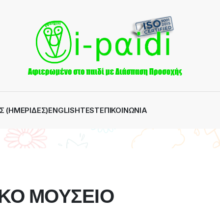
Σ (ΗΜΕΡΊΔΕΣ)
ENGLISH
TEST
ΕΠΙΚΟΙΝΩΝΊΑ
ΙΚΟ ΜΟΥΣΕΙΟ