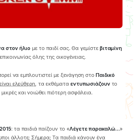
σα στον ήλιο
με το παιδί σας. Θα γεμίστε
βιταμίνη
 επικοινωνίας όλης της οικογένειας.
πορεί να εμπλουτιστεί με ξενάγηση στο
Παιδικό
είναι ελεύθερη
, τα εκθέματα
εντυπωσιάζουν
το
ι μικρές και νοιώθει πιότερη ασφάλεια.
 2015
: τα παιδιά παίζουν το «
Λέγετε παρακαλώ…
»
ποι άλλοτε; Σήμερα; Τα παιδιά κάνουν ένα