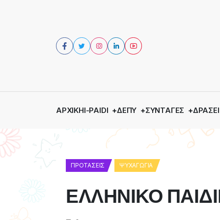
ΑΡΧΙΚΉ
I-PAIDI
ΔΕΠΥ
ΣΥΝΤΑΓΈΣ
ΔΡΆΣΕΙ
ΠΡΟΤΆΣΕΙΣ
ΨΥΧΑΓΩΓΊΑ
ΕΛΛΗΝΙΚΟ ΠΑΙΔ