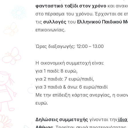
φανταστικό ταξίδι στον χρόνο
και ανα
στο πέρασμα του χρόνου. Έρχονται σε 
τις
συλλογές
του
Ελληνικού Παιδικού Μ
επικοινωνίας.
Ώρες διεξαγωγής: 12:00 – 13.00
H οικονομική συμμετοχή είναι:
για 1 παιδί: 8 ευρώ,
για 2 παιδιά: 7 ευρώ/παιδί,
για 3 παιδιά & άνω: 6 ευρώ/παιδί
Με την επίδειξη κάρτας ανεργίας, η οικο
ευρώ.
Δηλώσεις συμμετοχής
γίνονται την
ίδια
Αθήνας
.
Τηρείται σειρά προτεραιότητας.