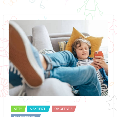
ΔΕΠΥ
ΔΙΑΧΕΊΡΙΣΗ
ΟΙΚΟΓΈΝΕΙΑ