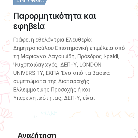
ΣΥΜΠΕΡΙΦΟΡΆ
Παρορμητικότητα και
εφηβεία
Γράφει η εθελόντρια Ελευθερία
Δημητροπούλου Επιστημονική επιμέλεια από
τη Μαριάννα Λαγουμίδη, Πρόεδρος i-paidi,
Ψυχοπαιδαγωγός, ΔΕΠ–Υ, LONDON
UNIVERSITY, ΕΚΠΑ Ένα από τα βασικά
συμπτώματα της Διαταραχής
Ελλειμματικής Προσοχής ή και
Υπερκινητικότητας, ΔΕΠ-Υ, είναι
Αναζήτηση