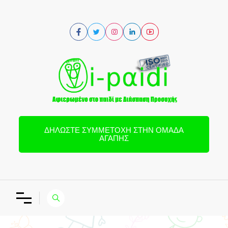
ΔΗΛΏΣΤΕ ΣΥΜΜΕΤΟΧΉ ΣΤΗΝ ΟΜΆΔΑ
ΑΓΆΠΗΣ