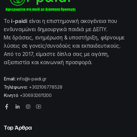
Το
i-paidi
είναι η επιστημονική οικογένεια που
ενδυναμώνει δημιουργικά παιδιά με ΔΕΠΥ.
Με δράσεις, ενημέρωση & υποστήριξη, φέρνουμε
λύσεις σε γονείς/συνοδούς και εκπαιδευτικούς.
Από το 2017, είμαστε δίπλα σας με αγάπη,
αξιοπιστία και κοινωνική προσφορά.
Email:
info@i-paidi.gr
Τηλέφωνο:
+302106778528
Κινητό
+306932611200
Top Άρθρα